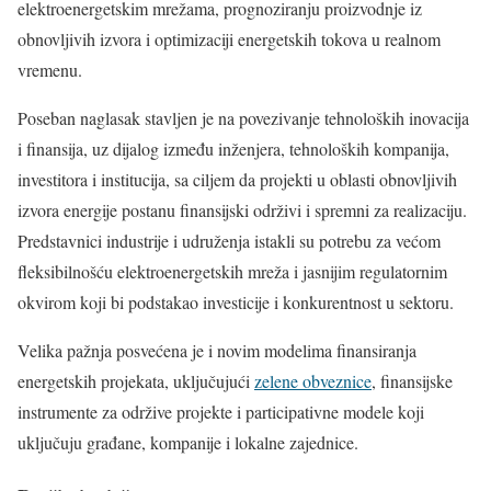
elektroenergetskim mrežama, prognoziranju proizvodnje iz
obnovljivih izvora i optimizaciji energetskih tokova u realnom
vremenu.
Poseban naglasak stavljen je na povezivanje tehnoloških inovacija
i finansija, uz dijalog između inženjera, tehnoloških kompanija,
investitora i institucija, sa ciljem da projekti u oblasti obnovljivih
izvora energije postanu finansijski održivi i spremni za realizaciju.
Predstavnici industrije i udruženja istakli su potrebu za većom
fleksibilnošću elektroenergetskih mreža i jasnijim regulatornim
okvirom koji bi podstakao investicije i konkurentnost u sektoru.
Velika pažnja posvećena je i novim modelima finansiranja
energetskih projekata, uključujući
zelene obveznice
, finansijske
instrumente za održive projekte i participativne modele koji
uključuju građane, kompanije i lokalne zajednice.