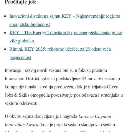
Pročitajte još:
Inovacioni distrikt na sajmu KEY – Najsavremenije ideje za
energetsku budućnost
KEY – The Energy Transition Expo: energetski centar je sve
više globalan
Rimini, KEY 2025: rekordno učešće, za 20 odsto veća
posjećenost
Inovacije i razvoj novih veština bili su u fokusu prostora
Innovation District, gdje su predstavljene 32 inovativne startap
kompanije i mala i srednja preduzeća, dok je inicijativa Green
Jobs & Skills omogućila povezivanje poslodavaca i stručnjaka u
sektoru održivosti.
U okviru sajma dodijeljena je i nagrada
Lorenzo Cagnoni
Innovation Award
, koja je pripala sedam startapova i sedam