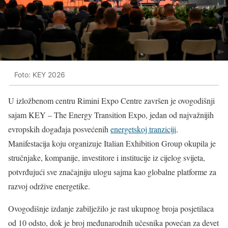
Foto: KEY 2026
U izložbenom centru Rimini Expo Centre završen je ovogodišnji
sajam KEY – The Energy Transition Expo, jedan od najvažnijih
evropskih događaja posvećenih
energetskoj tranziciji
.
Manifestacija koju organizuje Italian Exhibition Group okupila je
stručnjake, kompanije, investitore i institucije iz cijelog svijeta,
potvrđujući sve značajniju ulogu sajma kao globalne platforme za
razvoj održive energetike.
Ovogodišnje izdanje zabilježilo je rast ukupnog broja posjetilaca
od 10 odsto, dok je broj međunarodnih učesnika povećan za devet