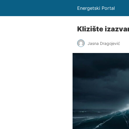
Energetski Portal
Klizište izazv
Jasna Dragojević