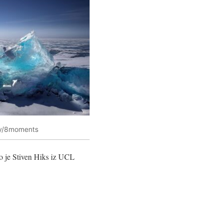
bay/8moments
ao je Stiven Hiks iz UCL