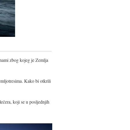
unami zbog kojeg je Zemlja
mljotresima. Kako bi otkrili
lečera, koji se u posljednjih