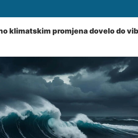
ano klimatskim promjena dovelo do vib