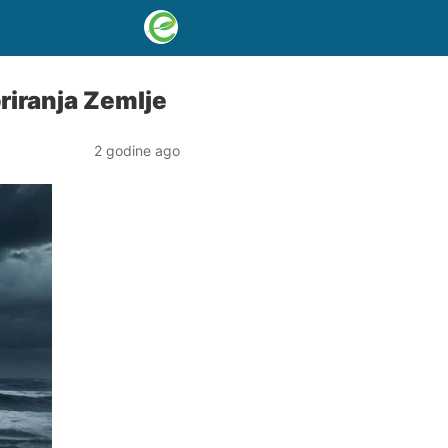
riranja Zemlje
2 godine ago