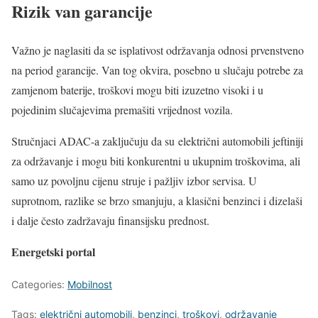
Rizik van garancije
Važno je naglasiti da se isplativost održavanja odnosi prvenstveno
na period garancije. Van tog okvira, posebno u slučaju potrebe za
zamjenom baterije, troškovi mogu biti izuzetno visoki i u
pojedinim slučajevima premašiti vrijednost vozila.
Stručnjaci ADAC-a zaključuju da su električni automobili jeftiniji
za održavanje i mogu biti konkurentni u ukupnim troškovima, ali
samo uz povoljnu cijenu struje i pažljiv izbor servisa. U
suprotnom, razlike se brzo smanjuju, a klasični benzinci i dizelaši
i dalje često zadržavaju finansijsku prednost.
Energetski portal
Categories:
Mobilnost
Tags:
električni automobili
,
benzinci
,
troškovi
,
održavanje