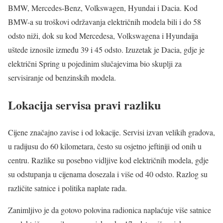
BMW, Mercedes-Benz, Volkswagen, Hyundai i Dacia. Kod
BMW-a su troškovi održavanja električnih modela bili i do 58
odsto niži, dok su kod Mercedesa, Volkswagena i Hyundaija
uštede iznosile između 39 i 45 odsto. Izuzetak je Dacia, gdje je
električni Spring u pojedinim slučajevima bio skuplji za
servisiranje od benzinskih modela.
Lokacija servisa pravi razliku
Cijene značajno zavise i od lokacije. Servisi izvan velikih gradova,
u radijusu do 60 kilometara, često su osjetno jeftiniji od onih u
centru. Razlike su posebno vidljive kod električnih modela, gdje
su odstupanja u cijenama dosezala i više od 40 odsto. Razlog su
različite satnice i politika naplate rada.
Zanimljivo je da gotovo polovina radionica naplaćuje više satnice