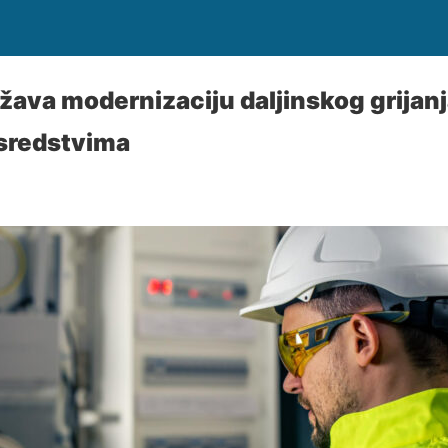
ava modernizaciju daljinskog grijan
sredstvima