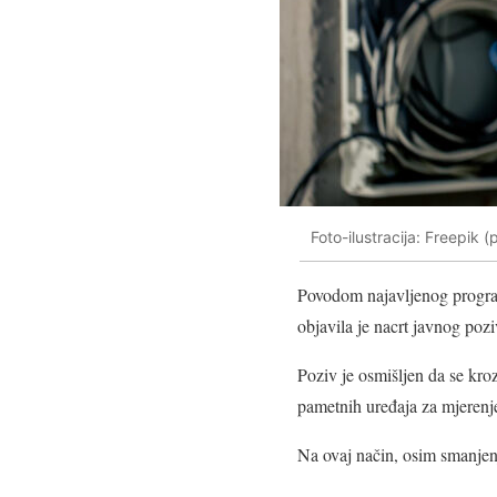
Foto-ilustracija: Freepik 
Povodom najavljenog progra
objavila je nacrt javnog pozi
Poziv je osmišljen da se kr
pametnih uređaja za mjerenje
Na ovaj način, osim smanjenj