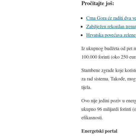
Pročitajte još:
Crna Gora će raditi dva ve
Zabilježen rekordan trenut
Hrvatska povećava zelene k
Iz ukupnog budžeta od pet mi
100.000 forinti (oko 250 eura
Stambene zgrade koje koris
za rad sistema. Takođe, moguć
tijela.
Ovo nije jedini poziv u ene
ukupno 96 milijardi forinti 
efikasnosti.
Energetski portal