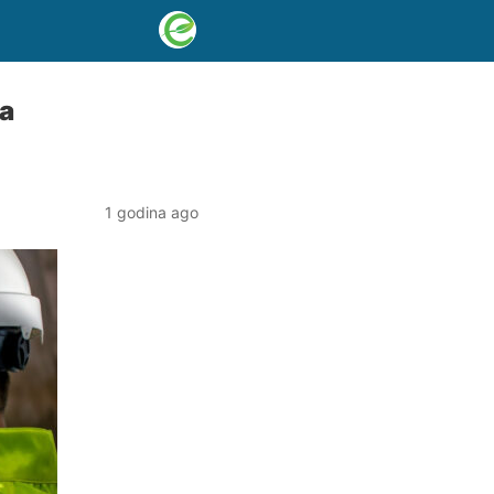
ja
1 godina ago