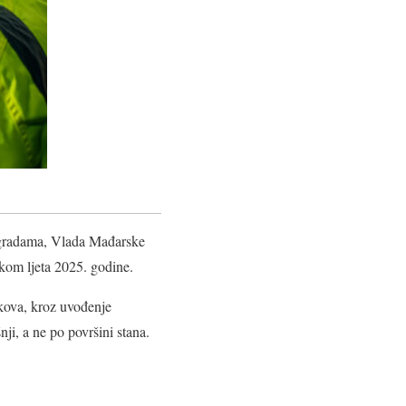
gradama, Vlada Mađarske
okom ljeta 2025. godine.
kova, kroz uvođenje
ji, a ne po površini stana.