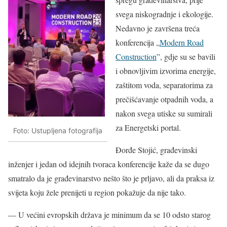
svega niskogradnje i ekologije.
Nedavno je završena treća
konferencija „
Modern Road
Construction
”, gdje su se bavili
i obnovljivim izvorima energije,
zaštitom voda, separatorima za
prečišćavanje otpadnih voda, a
nakon svega utiske su sumirali
za Energetski portal.
Foto: Ustupljena fotografija
Đorđe Stojić, građevinski
inženjer i jedan od idejnih tvoraca konferencije kaže da se dugo
smatralo da je građevinarstvo nešto što je prljavo, ali da praksa iz
svijeta koju žele prenijeti u region pokažuje da nije tako.
— U većini evropskih država je minimum da se 10 odsto starog