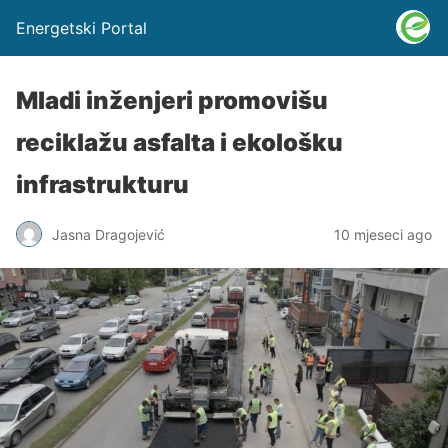
Energetski Portal
Mladi inženjeri promovišu
reciklažu asfalta i ekološku
infrastrukturu
Jasna Dragojević
10 mjeseci ago