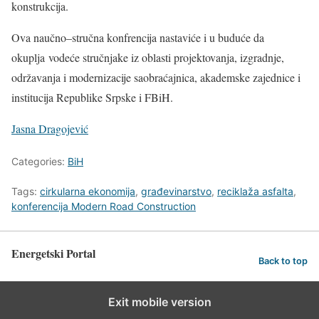
konstrukcija.
Ova naučno–stručna konfrencija nastaviće i u buduće da
okuplja vodeće stručnjake iz oblasti projektovanja, izgradnje,
održavanja i modernizacije saobraćajnica, akademske zajednice i
institucija Republike Srpske i FBiH.
Jasna Dragojević
Categories:
BiH
Tags:
cirkularna ekonomija
,
građevinarstvo
,
reciklaža asfalta
,
konferencija Modern Road Construction
Energetski Portal
Back to top
Exit mobile version