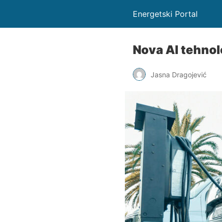
Energetski Portal
Nova AI tehnolo
Jasna Dragojević