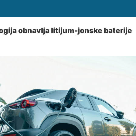
gija obnavlja litijum-jonske baterije