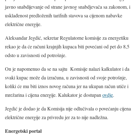
javno snabdijevanje od strane javnog snabdjevača sa zakonom, i
usklađenost predloženih tarifnih stavova sa cijenom nabavke
električne energije.
Aleksandar Jegdić, sekretar Regulatorne komisije za energetiku
rekao je da će računi krajnjih kupaca biti povećani od pet do 8,5
odsto u zavisnosti od potrošnje.
On je napomenuo da se na sajtu Komisije nalazi kalkulator i da
svaki kupac može da izračuna, u zavisnosti od svoje potrošnje,
koliki će mu biti iznos novog računa jer na ukupan račun utiče i
mrežarina i cijena energije. Kalukator je dostupan
ovdje
.
Jegdić je dodao je da Komisija nije odlučivala o povećanju cijena
električne energije za privredu jer za to nije nadležna.
Energetski portal