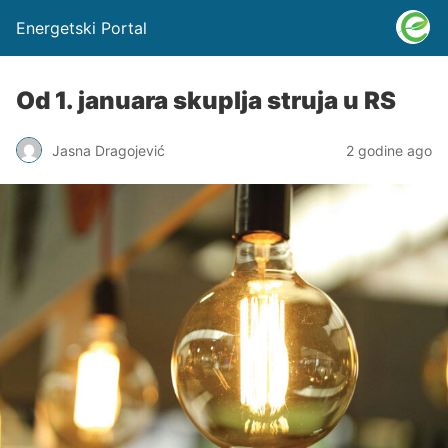
Energetski Portal
Od 1. januara skuplja struja u RS
Jasna Dragojević
2 godine ago