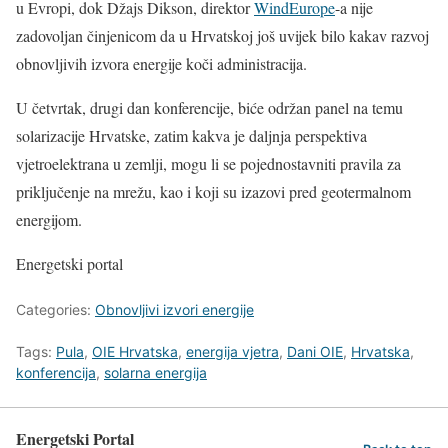
u Evropi, dok Džajs Dikson, direktor
WindEurope
-a nije
zadovoljan činjenicom da u Hrvatskoj još uvijek bilo kakav razvoj
obnovljivih izvora energije koči administracija.
U četvrtak, drugi dan konferencije, biće održan panel na temu
solarizacije Hrvatske, zatim kakva je daljnja perspektiva
vjetroelektrana u zemlji, mogu li se pojednostavniti pravila za
priključenje na mrežu, kao i koji su izazovi pred geotermalnom
energijom.
Energetski portal
Categories:
Obnovljivi izvori energije
Tags:
Pula
,
OIE Hrvatska
,
energija vjetra
,
Dani OIE
,
Hrvatska
,
konferencija
,
solarna energija
Energetski Portal