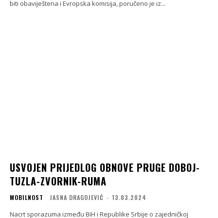
biti obaviještena i Evropska komisija, poručeno je iz...
USVOJEN PRIJEDLOG OBNOVE PRUGE DOBOJ-
TUZLA-ZVORNIK-RUMA
MOBILNOST
JASNA DRAGOJEVIĆ
-
13.03.2024
Nacrt sporazuma između BiH i Republike Srbije o zajedničkoj