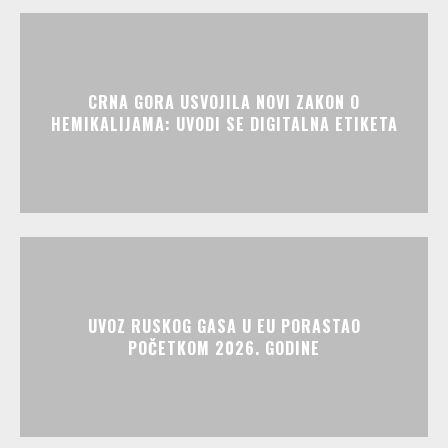
CRNA GORA USVOJILA NOVI ZAKON O
HEMIKALIJAMA: UVODI SE DIGITALNA ETIKETA
UVOZ RUSKOG GASA U EU PORASTAO
POČETKOM 2026. GODINE