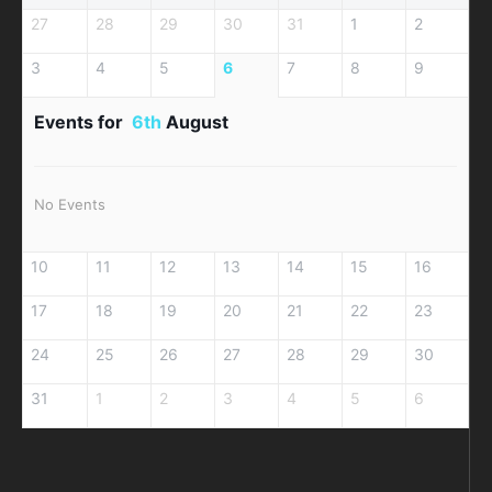
27
28
29
30
31
1
2
3
4
5
6
7
8
9
Events for
6th
August
No Events
10
11
12
13
14
15
16
17
18
19
20
21
22
23
24
25
26
27
28
29
30
31
1
2
3
4
5
6