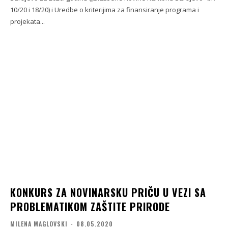
10/20 i 18/20) i Uredbe o kriterijima za finansiranje programa i
projekata...
KONKURS ZA NOVINARSKU PRIČU U VEZI SA
PROBLEMATIKOM ZAŠTITE PRIRODE
MILENA MAGLOVSKI
-
08.05.2020