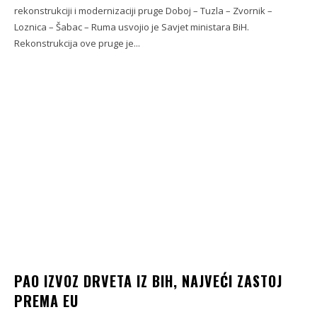
rekonstrukciji i modernizaciji pruge Doboj – Tuzla – Zvornik –
Loznica – Šabac – Ruma usvojio je Savjet ministara BiH.
Rekonstrukcija ove pruge je...
PAO IZVOZ DRVETA IZ BIH, NAJVEĆI ZASTOJ
PREMA EU