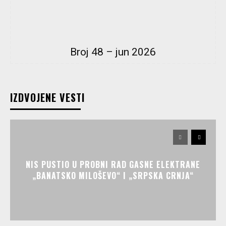
Broj 48 – jun 2026
IZDVOJENE VESTI
NIS PUSTIO U PROBNI RAD GASNE ELEKTRANE
„BANATSKO MILOŠEVO“ I „SRPSKA CRNJA“