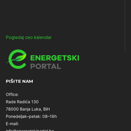
Pogledaj ceo kalendar
PIŠITE NAM
Office:
Rade Radića 130
78000 Banja Luka, BiH
Ponedeljak–petak: 08–16h
E-mail:
info@energetskiportal.ba