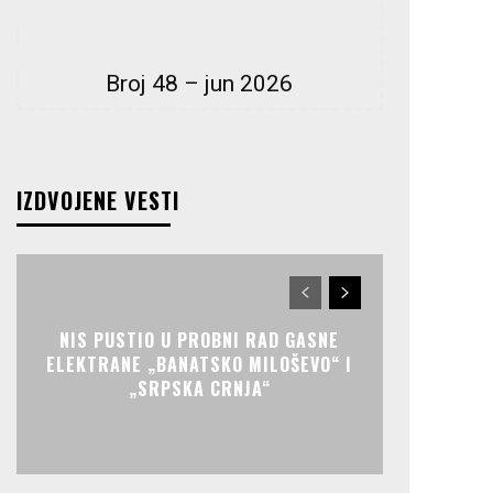
Broj 48 – jun 2026
IZDVOJENE VESTI
NIS PUSTIO U PROBNI RAD GASNE
ELEKTRANE „BANATSKO MILOŠEVO“ I
„SRPSKA CRNJA“