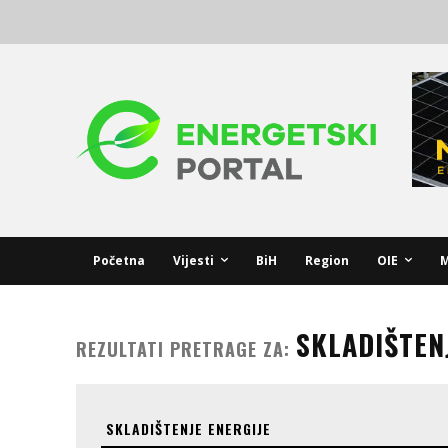
Početna
Vijesti
BiH
Region
OIE
M
SKLADIŠTEN
REZULTATI PRETRAGE ZA: