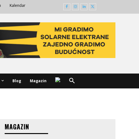
m
Kalendar
Blog
Magazin
MAGAZIN