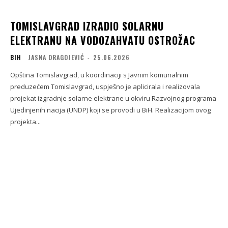
TOMISLAVGRAD IZRADIO SOLARNU
ELEKTRANU NA VODOZAHVATU OSTROŽAC
BIH
JASNA DRAGOJEVIĆ
-
25.06.2026
Opština Tomislavgrad, u koordinaciji s Javnim komunalnim
preduzećem Tomislavgrad, uspješno je aplicirala i realizovala
projekat izgradnje solarne elektrane u okviru Razvojnog programa
Ujedinjenih nacija (UNDP) koji se provodi u BiH. Realizacijom ovog
projekta...