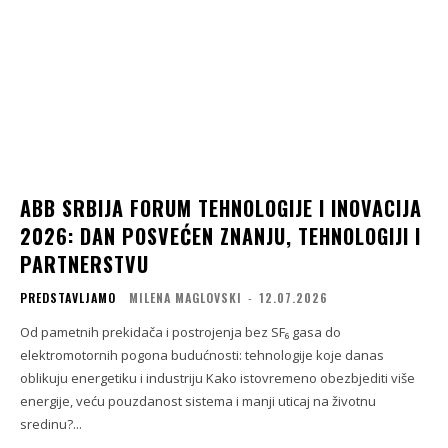
ABB SRBIJA FORUM TEHNOLOGIJE I INOVACIJA
2026: DAN POSVEĆEN ZNANJU, TEHNOLOGIJI I
PARTNERSTVU
PREDSTAVLJAMO
MILENA MAGLOVSKI
-
12.07.2026
Od pametnih prekidača i postrojenja bez SF₆ gasa do
elektromotornih pogona budućnosti: tehnologije koje danas
oblikuju energetiku i industriju Kako istovremeno obezbjediti više
energije, veću pouzdanost sistema i manji uticaj na životnu
sredinu?...