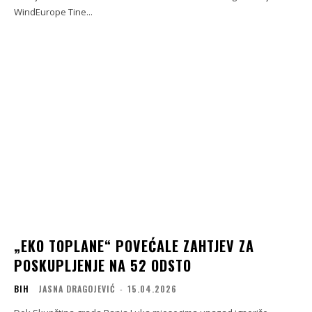
WindEurope Tine...
„EKO TOPLANE“ POVEĆALE ZAHTJEV ZA
POSKUPLJENJE NA 52 ODSTO
BIH
JASNA DRAGOJEVIĆ
-
15.04.2026