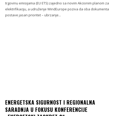
trgovinu emisijama (EU ETS) zajedno sa novim Akcionim planom za
elektrifikaciju, a udruženje WindEurope poziva da oba dokumenta
postave jasan prioritet – ubrzanje...
ENERGETSKA SIGURNOST I REGIONALNA
SARADNJA U FOKUSU KONFERENCIJE