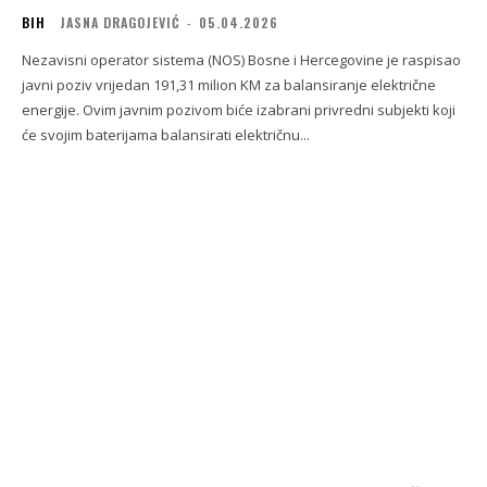
BIH
JASNA DRAGOJEVIĆ
-
05.04.2026
Nezavisni operator sistema (NOS) Bosne i Hercegovine je raspisao
javni poziv vrijedan 191,31 milion KM za balansiranje električne
energije. Ovim javnim pozivom biće izabrani privredni subjekti koji
će svojim baterijama balansirati električnu...