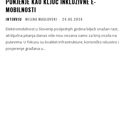
PUNJENJE KAO KLJUČ INKLUZIVNE E-
MOBILNOSTI
INTERVJU
MILENA MAGLOVSKI
-
24.05.2026
Elektromobilnost u Sloveniji posljednjih godina bilježi snažan rast,
ali ključna pitanja danas više nisu vezana samo za broj vozila na
putevima. U fokusu su kvalitet infrastrukture, korisničko iskustvo i
povjerenje građana u...