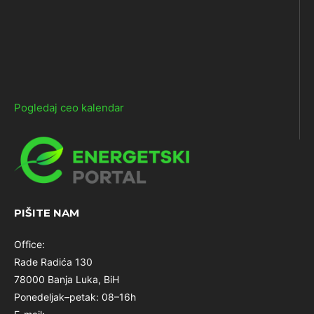
Pogledaj ceo kalendar
PIŠITE NAM
Office:
Rade Radića 130
78000 Banja Luka, BiH
Ponedeljak–petak: 08–16h