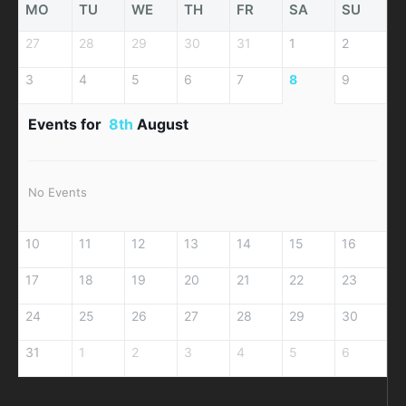
MO
TU
WE
TH
FR
SA
SU
27
28
29
30
31
1
2
3
4
5
6
7
8
9
Events for
8th
August
No Events
10
11
12
13
14
15
16
17
18
19
20
21
22
23
24
25
26
27
28
29
30
31
1
2
3
4
5
6