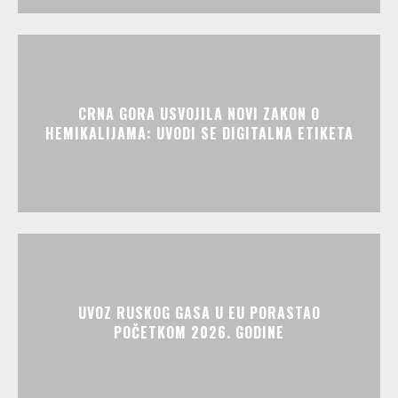
CRNA GORA USVOJILA NOVI ZAKON O
HEMIKALIJAMA: UVODI SE DIGITALNA ETIKETA
UVOZ RUSKOG GASA U EU PORASTAO
POČETKOM 2026. GODINE