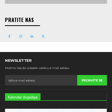
PRATITE NAS
NEWSLETTER
Molimo Vas da unesete validnu e-mail adresu
PRIJAVITE SE
Kalendar događaja