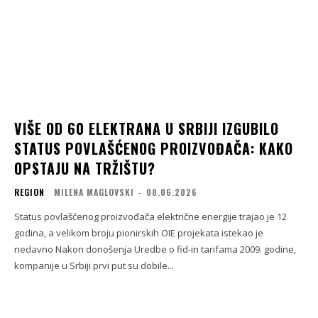
VIŠE OD 60 ELEKTRANA U SRBIJI IZGUBILO
STATUS POVLAŠĆENOG PROIZVOĐAČA: KAKO
OPSTAJU NA TRŽIŠTU?
REGION
MILENA MAGLOVSKI
-
08.06.2026
Status povlašćenog proizvođača električne energije trajao je 12
godina, a velikom broju pionirskih OIE projekata istekao je
nedavno Nakon donošenja Uredbe o fid-in tarifama 2009. godine,
kompanije u Srbiji prvi put su dobile...