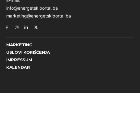
E-mail:
info@energetskiportal.ba
marketing@energetskiportal.ba
MARKETING
USLOVI KORIŠĆENJA
IMPRESSUM
KALENDAR