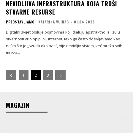
NEVIDLJIVA INFRASTRUKTURA KOJA TROŠI
STVARNE RESURSE
PREDSTAVLJAMO
KATARINA VUINAC
-
01.04.2026
Digitalni svijet obiluje pojmovima koji djeluju apstraktno, ali su u
stvarnosti vrlo opipljivi. Internet, iako ga često doživljavamo kao
nešto što je „svuda oko nas”, nije nevidljiv sistem, već mreža svih
mreža...
1
2
3
MAGAZIN