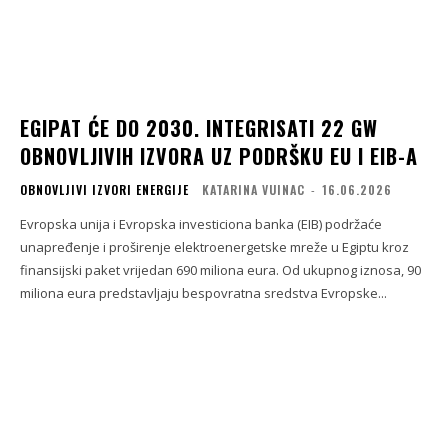
EGIPAT ĆE DO 2030. INTEGRISATI 22 GW
OBNOVLJIVIH IZVORA UZ PODRŠKU EU I EIB-A
OBNOVLJIVI IZVORI ENERGIJE
KATARINA VUINAC
-
16.06.2026
Evropska unija i Evropska investiciona banka (EIB) podržaće
unapređenje i proširenje elektroenergetske mreže u Egiptu kroz
finansijski paket vrijedan 690 miliona eura. Od ukupnog iznosa, 90
miliona eura predstavljaju bespovratna sredstva Evropske...