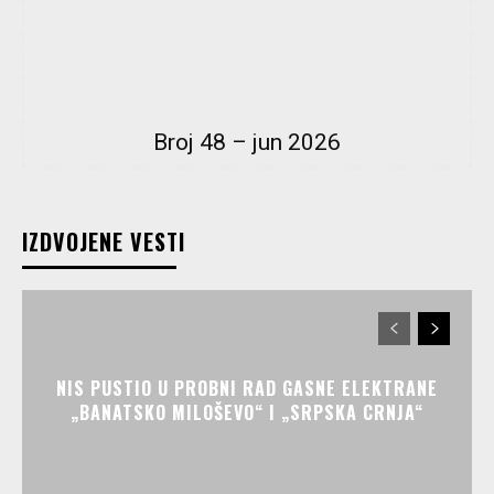
Broj 48 – jun 2026
IZDVOJENE VESTI
NIS PUSTIO U PROBNI RAD GASNE ELEKTRANE
„BANATSKO MILOŠEVO“ I „SRPSKA CRNJA“