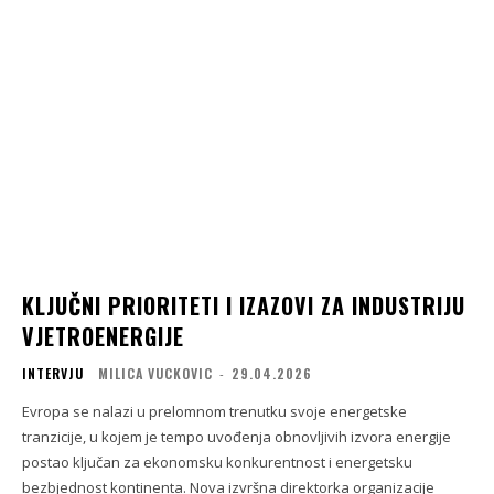
KLJUČNI PRIORITETI I IZAZOVI ZA INDUSTRIJU
VJETROENERGIJE
INTERVJU
MILICA VUCKOVIC
-
29.04.2026
Evropa se nalazi u prelomnom trenutku svoje energetske
tranzicije, u kojem je tempo uvođenja obnovljivih izvora energije
postao ključan za ekonomsku konkurentnost i energetsku
bezbjednost kontinenta. Nova izvršna direktorka organizacije