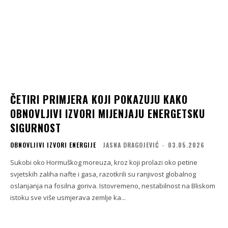
ČETIRI PRIMJERA KOJI POKAZUJU KAKO
OBNOVLJIVI IZVORI MIJENJAJU ENERGETSKU
SIGURNOST
OBNOVLJIVI IZVORI ENERGIJE
JASNA DRAGOJEVIĆ
-
03.05.2026
Sukobi oko Hormuškog moreuza, kroz koji prolazi oko petine
svjetskih zaliha nafte i gasa, razotkrili su ranjivost globalnog
oslanjanja na fosilna goriva. Istovremeno, nestabilnost na Bliskom
istoku sve više usmjerava zemlje ka...