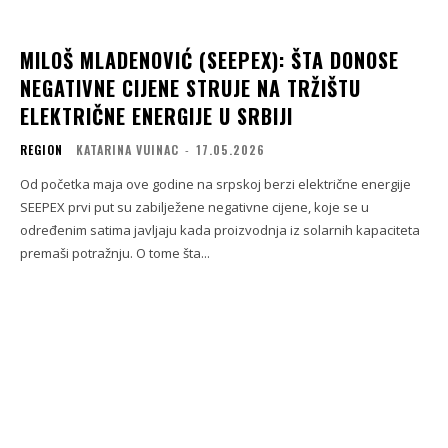
MILOŠ MLADENOVIĆ (SEEPEX): ŠTA DONOSE
NEGATIVNE CIJENE STRUJE NA TRŽIŠTU
ELEKTRIČNE ENERGIJE U SRBIJI
REGION
KATARINA VUINAC
-
17.05.2026
Od početka maja ove godine na srpskoj berzi električne energije
SEEPEX prvi put su zabilježene negativne cijene, koje se u
određenim satima javljaju kada proizvodnja iz solarnih kapaciteta
premaši potražnju. O tome šta...