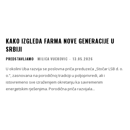
KAKO IZGLEDA FARMA NOVE GENERACIJE U
SRBIJI
PREDSTAVLJAMO
MILICA VUCKOVIC
-
13.05.2026
U okolini Uba razvija se poslovna priča preduzeća „Stočar LSB d. o.
o.”, zasnovana na porodičnoj tradiciji u poljoprivredi, ali i
istovremeno sve izraženijem okretanju ka savremenim
energetskim rješenjima. Porodična priča razvijala...