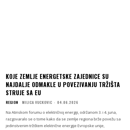
KOJE ZEMLJE ENERGETSKE ZAJEDNICE SU
NAJDALJE ODMAKLE U POVEZIVANJU TRŽIŠTA
STRUJE SA EU
REGION
MILICA VUCKOVIC
-
04.06.2026
Na Atinskom forumu o električnoj energiji, održanom 3. i 4. juna,
razgovaralo se o tome kako da se zemlje regiona brže povežu sa
jedinstvenim tržištem električne energije Evropske unije,