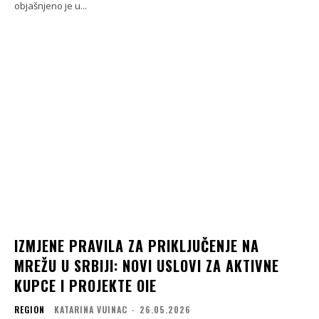
objašnjeno je u...
IZMJENE PRAVILA ZA PRIKLJUČENJE NA
MREŽU U SRBIJI: NOVI USLOVI ZA AKTIVNE
KUPCE I PROJEKTE OIE
REGION
KATARINA VUINAC
-
26.05.2026