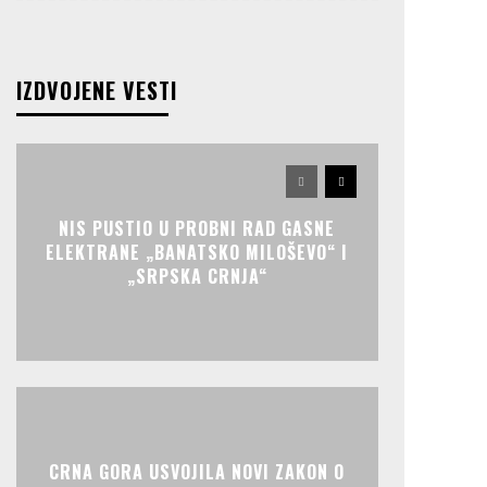
IZDVOJENE VESTI
NIS PUSTIO U PROBNI RAD GASNE
ELEKTRANE „BANATSKO MILOŠEVO“ I
„SRPSKA CRNJA“
CRNA GORA USVOJILA NOVI ZAKON O