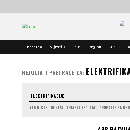
Početna
Vijesti
BiH
Region
OIE
M
ELEKTRIFIKA
REZULTATI PRETRAGE ZA:
AKO NISTE PRONAŠLI TRAŽENI REZULTAT, PROBAJTE SA DR
ABB RAZVIJ