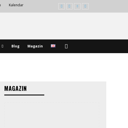
m
Kalendar
Blog
Magazin
MAGAZIN