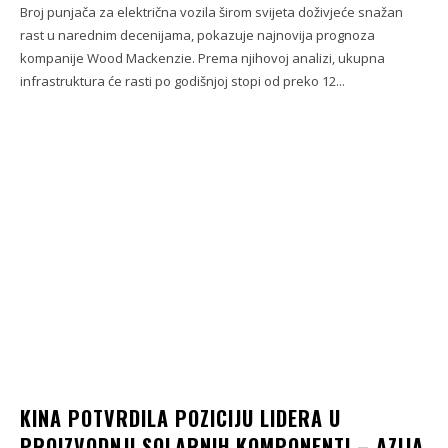
Broj punjača za električna vozila širom svijeta doživjeće snažan
rast u narednim decenijama, pokazuje najnovija prognoza
kompanije Wood Mackenzie. Prema njihovoj analizi, ukupna
infrastruktura će rasti po godišnjoj stopi od preko 12...
KINA POTVRDILA POZICIJU LIDERA U
PROIZVODNJI SOLARNIH KOMPONENTI – AZIJA