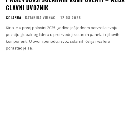
GLAVNI UVOZNIK
SOLARNA
KATARINA VUINAC
-
12.08.2025
Kina je u prvoj polovini 2025. godine još jednom potvrdila svoju
poziciju globalnog lidera u proizvodnji solarnih panela i njihovih
komponenti. U ovom periodu, izvoz solarnih ćelija i wafera
porastao je za...