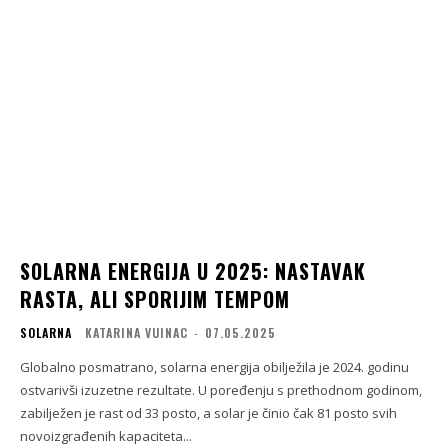
SOLARNA ENERGIJA U 2025: NASTAVAK
RASTA, ALI SPORIJIM TEMPOM
SOLARNA
KATARINA VUINAC
-
07.05.2025
Globalno posmatrano, solarna energija obilježila je 2024. godinu
ostvarivši izuzetne rezultate. U poređenju s prethodnom godinom,
zabilježen je rast od 33 posto, a solar je činio čak 81 posto svih
novoizgrađenih kapaciteta...