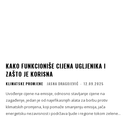
KAKO FUNKCIONIŠE CIJENA UGLJENIKA I
ZAŠTO JE KORISNA
KLIMATSKE PROMJENE
JASNA DRAGOJEVIĆ
-
12.09.2025
Uvođenje cijene na emisije, odnosno stavljanje cijene na
zagađenje, jedan je od najefikasnijih alata za borbu protiv
klimatskih promjena, koji pomaže smanjenju emisija, jača
energetsku nezavisnost i podržava ljude i regione tokom zelene...