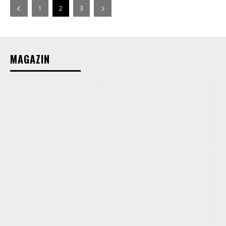
1
2
3
MAGAZIN