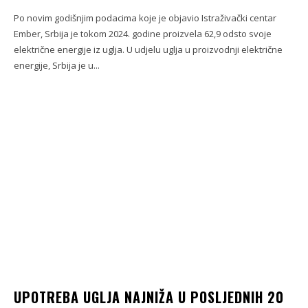
Po novim godišnjim podacima koje je objavio Istraživački centar
Ember, Srbija je tokom 2024. godine proizvela 62,9 odsto svoje
električne energije iz uglja. U udjelu uglja u proizvodnji električne
energije, Srbija je u...
UPOTREBA UGLJA NAJNIŽA U POSLJEDNIH 20