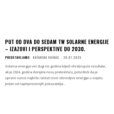
PUT OD DVA DO SEDAM TW SOLARNE ENERGIJE
– IZAZOVI I PERSPEKTIVE DO 2030.
PREDSTAVLJAMO
KATARINA VUINAC
-
20.07.2025
Solarna energija već dugi niz godina bilježi ohrabrujuće rezultate,
ali je 2024. godina donijela novu prekretnicu, potvrdivši da je
upravo sunce najbrže rastući izvor obnovljive energije u svijetu.
Jedan od najimpresivnijih pokazatelja...