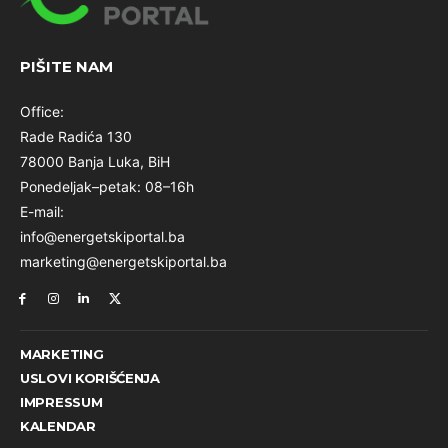
PIŠITE NAM
Office:
Rade Radića 130
78000 Banja Luka, BiH
Ponedeljak–petak: 08–16h
E-mail:
info@energetskiportal.ba
marketing@energetskiportal.ba
MARKETING
USLOVI KORIŠĆENJA
IMPRESSUM
KALENDAR