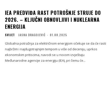
IEA PREDVIĐA RAST POTROŠNJE STRUJE DO
2026. – KLJUČNI OBNOVLJIVI I NUKLEARNA
ENERGIJA
SVIJET
JASNA DRAGOJEVIĆ
-
01.08.2025
Globalna potražnja za električnom energijom očekuje se da će rasti
najbržim i najdugotrajnijim tempom u više od deceniju, uprkos
ekonomskim pritiscima, navodi se u novom izvještaju
Međunarodne agencije za energiju (IEA), pri čemu će...