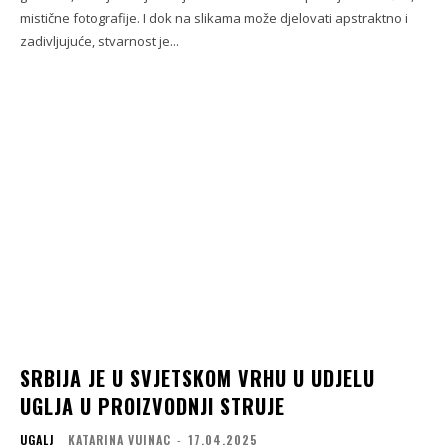
mistične fotografije. I dok na slikama može djelovati apstraktno i
zadivljujuće, stvarnost je...
SRBIJA JE U SVJETSKOM VRHU U UDJELU
UGLJA U PROIZVODNJI STRUJE
UGALJ
KATARINA VUINAC
-
17.04.2025