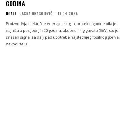
GODINA
UGALJ
JASNA DRAGOJEVIĆ
-
11.04.2025
Proizvodnja električne energije iz uglja, protekle godine bila je
najniža u posljednjih 20 godina, ukupno 44 gigavata (GW), što je
snažan signal za dalji pad upotrebe najštetnijeg fosilnog goriva,
navodi se u...