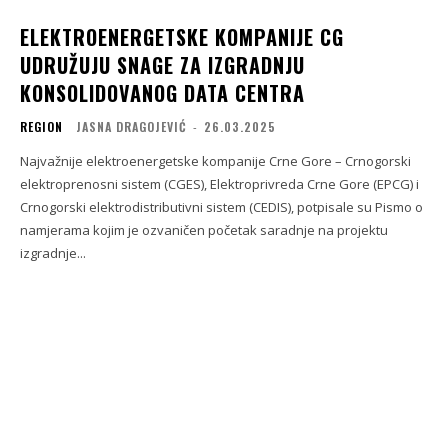
ELEKTROENERGETSKE KOMPANIJE CG
UDRUŽUJU SNAGE ZA IZGRADNJU
KONSOLIDOVANOG DATA CENTRA
REGION
JASNA DRAGOJEVIĆ
-
26.03.2025
Najvažnije elektroenergetske kompanije Crne Gore – Crnogorski
elektroprenosni sistem (CGES), Elektroprivreda Crne Gore (EPCG) i
Crnogorski elektrodistributivni sistem (CEDIS), potpisale su Pismo o
namjerama kojim je ozvaničen početak saradnje na projektu
izgradnje...