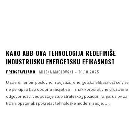
KAKO ABB-OVA TEHNOLOGIJA REDEFINIŠE
INDUSTRIJSKU ENERGETSKU EFIKASNOST
PREDSTAVLJAMO
MILENA MAGLOVSKI
-
01.10.2025
U savremenom poslovnom pejzažu, energetska efikasnost se više
ne percipira kao opciona inicijativa ili znak korporativne društvene
odgovornosti, već postaje stub strateškog pozicioniranja, uslov za
tržišni opstanak i pokretač tehnološke modernizacije. U...