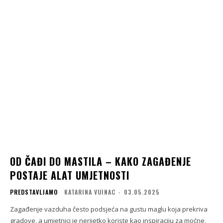
OD ČAĐI DO MASTILA – KAKO ZAGAĐENJE
POSTAJE ALAT UMJETNOSTI
PREDSTAVLJAMO
KATARINA VUINAC
-
03.05.2025
Zagađenje vazduha često podsjeća na gustu maglu koja prekriva
gradove, a umjetnici je nerijetko koriste kao inspiraciju za moćne,