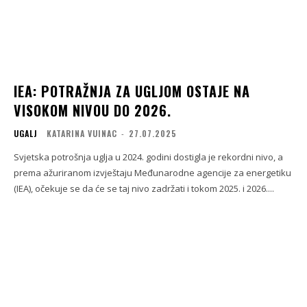
IEA: POTRAŽNJA ZA UGLJOM OSTAJE NA
VISOKOM NIVOU DO 2026.
UGALJ
KATARINA VUINAC
-
27.07.2025
Svjetska potrošnja uglja u 2024. godini dostigla je rekordni nivo, a
prema ažuriranom izvještaju Međunarodne agencije za energetiku
(IEA), očekuje se da će se taj nivo zadržati i tokom 2025. i 2026....