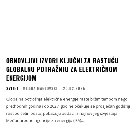
OBNOVLJIVI IZVORI KLJUČNI ZA RASTUĆU
GLOBALNU POTRAŽNJU ZA ELEKTRIČNOM
ENERGIJOM
SVIJET
MILENA MAGLOVSKI
-
20.02.2025
Globalna potrošnja električne energije raste bržim tempom nego
prethodnih godina i do 2027. godine očekuje se prosječan godišnji
rast od četiri odsto, pokazuju podaci iz najnovijeg izvještaja
Međunarodne agencije za energiju (IEA)....