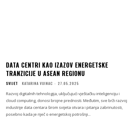
DATA CENTRI KAO IZAZOV ENERGETSKE
TRANZICIJE U ASEAN REGIONU
SVIJET
KATARINA VUINAC
-
27.05.2025
Razvoj digitalnih tehnologija, uključujući vještačku inteligenciju i
cloud computing, donosi brojne prednosti. Međutim, sve brži razvoj
industrije data centara širom svijeta otvara i pitanja zabrinutosti,
posebno kada je riječ o energetskoj potrošnji...