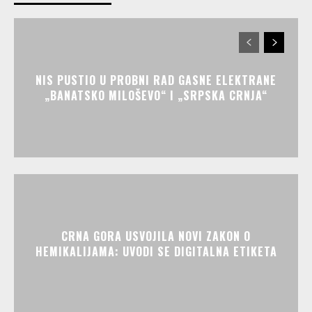
NIS PUSTIO U PROBNI RAD GASNE ELEKTRANE
„BANATSKO MILOŠEVO“ I „SRPSKA CRNJA“
CRNA GORA USVOJILA NOVI ZAKON O
HEMIKALIJAMA: UVODI SE DIGITALNA ETIKETA