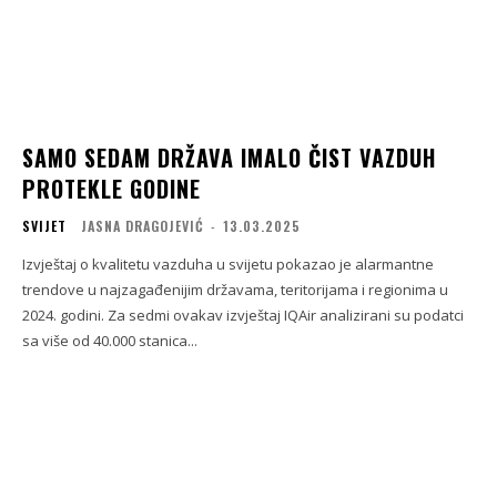
SAMO SEDAM DRŽAVA IMALO ČIST VAZDUH
PROTEKLE GODINE
SVIJET
JASNA DRAGOJEVIĆ
-
13.03.2025
Izvještaj o kvalitetu vazduha u svijetu pokazao je alarmantne
trendove u najzagađenijim državama, teritorijama i regionima u
2024. godini. Za sedmi ovakav izvještaj IQAir analizirani su podatci
sa više od 40.000 stanica...