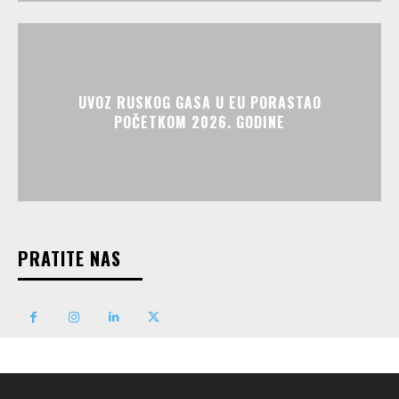
UVOZ RUSKOG GASA U EU PORASTAO
POČETKOM 2026. GODINE
PRATITE NAS