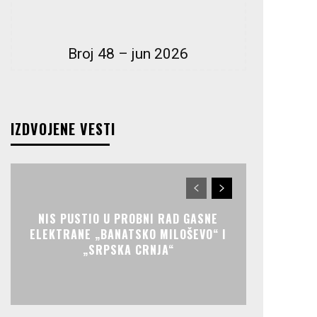
Broj 48 – jun 2026
IZDVOJENE VESTI
NIS PUSTIO U PROBNI RAD GASNE
ELEKTRANE „BANATSKO MILOŠEVO“ I
„SRPSKA CRNJA“