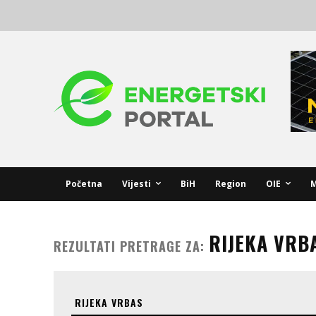
Početna
Vijesti
BiH
Region
OIE
M
RIJEKA VRB
REZULTATI PRETRAGE ZA: