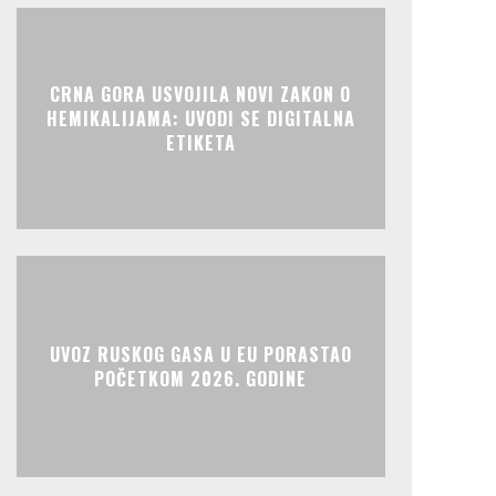
CRNA GORA USVOJILA NOVI ZAKON O
HEMIKALIJAMA: UVODI SE DIGITALNA
ETIKETA
UVOZ RUSKOG GASA U EU PORASTAO
POČETKOM 2026. GODINE