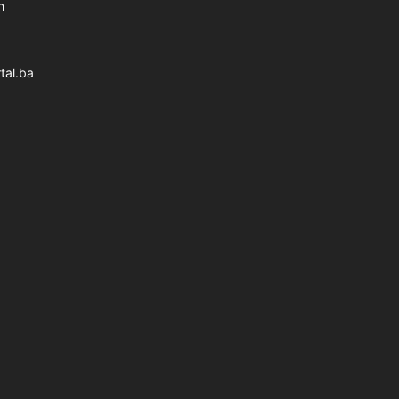
h
tal.ba