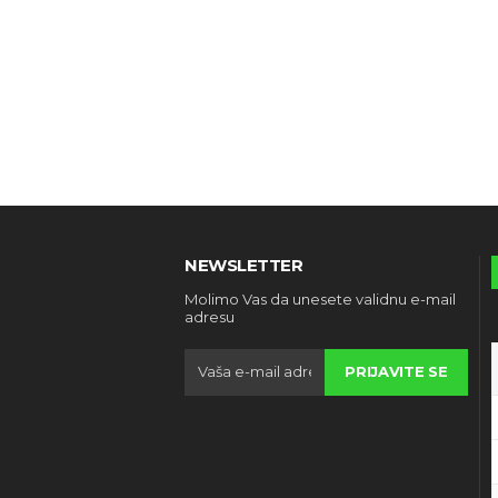
NEWSLETTER
Molimo Vas da unesete validnu e-mail
adresu
PRIJAVITE SE