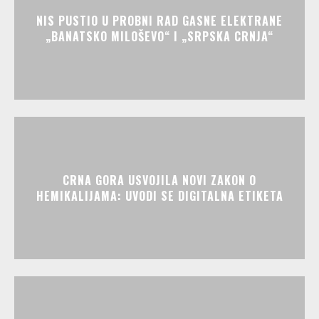
NIS PUSTIO U PROBNI RAD GASNE ELEKTRANE
„BANATSKO MILOŠEVO“ I „SRPSKA CRNJA“
CRNA GORA USVOJILA NOVI ZAKON O
HEMIKALIJAMA: UVODI SE DIGITALNA ETIKETA