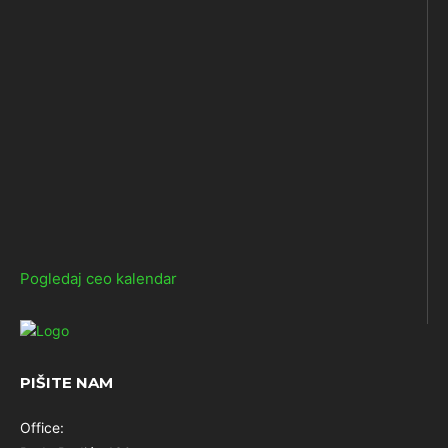
Pogledaj ceo kalendar
PIŠITE NAM
Office: