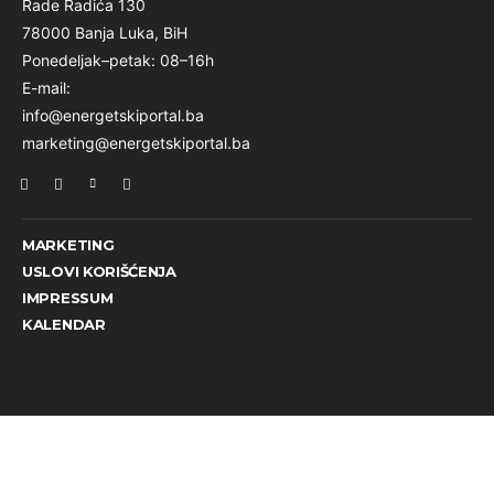
Rade Radića 130
78000 Banja Luka, BiH
Ponedeljak–petak: 08–16h
E-mail:
info@energetskiportal.ba
marketing@energetskiportal.ba
MARKETING
USLOVI KORIŠĆENJA
IMPRESSUM
KALENDAR