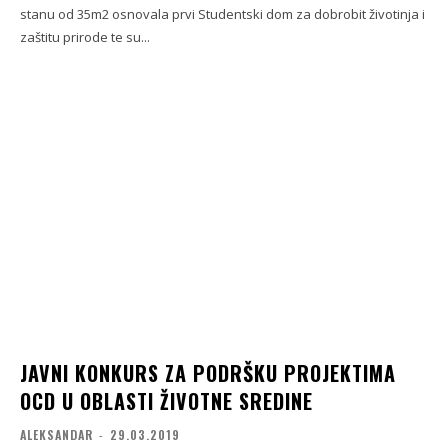
stanu od 35m2 osnovala prvi Studentski dom za dobrobit životinja i
zaštitu prirode te su...
JAVNI KONKURS ZA PODRŠKU PROJEKTIMA
OCD U OBLASTI ŽIVOTNE SREDINE
ALEKSANDAR
-
29.03.2019