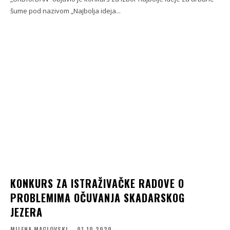
šume pod nazivom „Najbolja ideja...
KONKURS ZA ISTRAŽIVAČKE RADOVE O
PROBLEMIMA OČUVANJA SKADARSKOG
JEZERA
MILENA MAGLOVSKI
-
01.10.2020