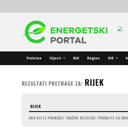
Početna
Vijesti
BiH
Region
OIE
M
RIJEK
REZULTATI PRETRAGE ZA:
AKO NISTE PRONAŠLI TRAŽENI REZULTAT, PROBAJTE SA DR