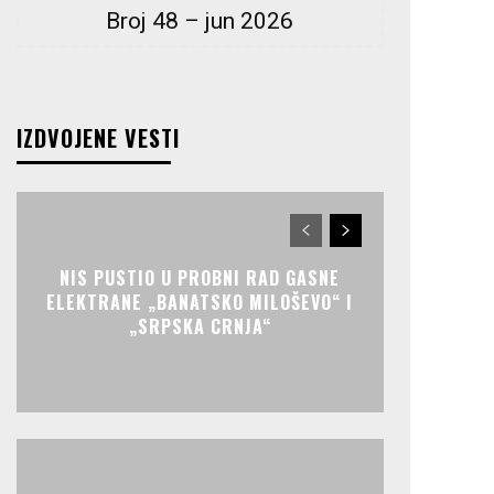
Broj 48 – jun 2026
IZDVOJENE VESTI
NIS PUSTIO U PROBNI RAD GASNE
ELEKTRANE „BANATSKO MILOŠEVO“ I
„SRPSKA CRNJA“