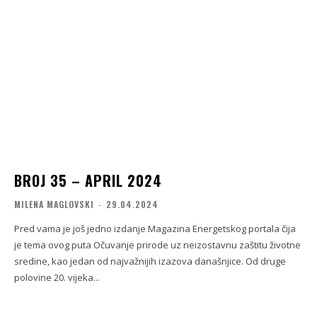
BROJ 35 – APRIL 2024
MILENA MAGLOVSKI
-
29.04.2024
Pred vama je još jedno izdanje Magazina Energetskog portala čija
je tema ovog puta Očuvanje prirode uz neizostavnu zaštitu životne
sredine, kao jedan od najvažnijih izazova današnjice. Od druge
polovine 20. vijeka...