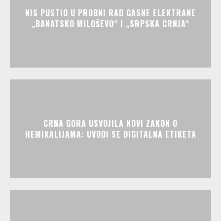
NIS PUSTIO U PROBNI RAD GASNE ELEKTRANE
„BANATSKO MILOŠEVO“ I „SRPSKA CRNJA“
CRNA GORA USVOJILA NOVI ZAKON O
HEMIKALIJAMA: UVODI SE DIGITALNA ETIKETA