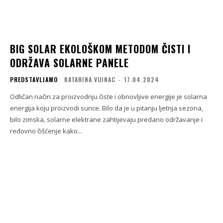
BIG SOLAR EKOLOŠKOM METODOM ČISTI I
ODRŽAVA SOLARNE PANELE
PREDSTAVLJAMO
KATARINA VUINAC
-
17.04.2024
Odličan način za proizvodnju čiste i obnovljive energije je solarna
energija koju proizvodi sunce. Bilo da je u pitanju ljetnja sezona,
bilo zimska, solarne elektrane zahtijevaju predano održavanje i
redovno čišćenje kako...