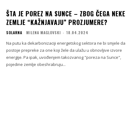
ŠTA JE POREZ NA SUNCE – ZBOG ČEGA NEKE
ZEMLJE “KAŽNJAVAJU” PROZJUMERE?
SOLARNA
MILENA MAGLOVSKI
-
18.04.2024
Na putu ka dekarbonizaciji energetskog sektora ne bi smjele da
postoje prepreke za one koji žele da ulažu u obnovljive izvore
energije. Pa ipak, uvođenjem takozvanog "poreza na Sunce",
pojedine zemlje obeshrabruju...