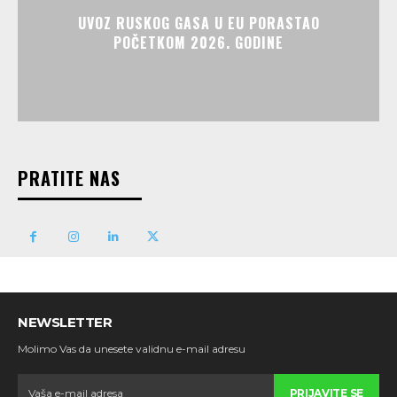
UVOZ RUSKOG GASA U EU PORASTAO
POČETKOM 2026. GODINE
PRATITE NAS
NEWSLETTER
Molimo Vas da unesete validnu e-mail adresu
PRIJAVITE SE