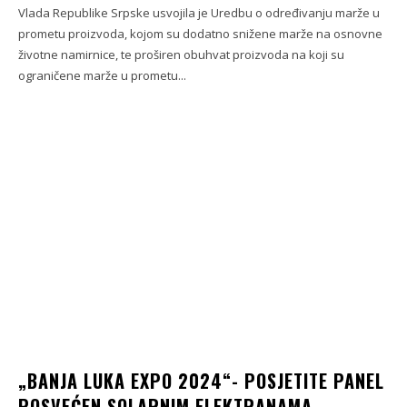
Vlada Republike Srpske usvojila je Uredbu o određivanju marže u
prometu proizvoda, kojom su dodatno snižene marže na osnovne
životne namirnice, te proširen obuhvat proizvoda na koji su
ograničene marže u prometu...
„BANJA LUKA EXPO 2024“- POSJETITE PANEL
POSVEĆEN SOLARNIM ELEKTRANAMA