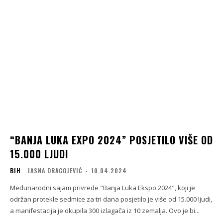
“BANJA LUKA EXPO 2024” POSJETILO VIŠE OD
15.000 LJUDI
BIH
JASNA DRAGOJEVIĆ
-
10.04.2024
Međunarodni sajam privrede "Banja Luka Ekspo 2024", koji je
održan protekle sedmice za tri dana posjetilo je više od 15.000 ljudi,
a manifestacija je okupila 300 izlagača iz 10 zemalja. Ovo je bi...