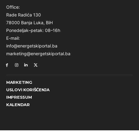
Office:
Rade Radića 130
78000 Banja Luka, BiH
Ponedeljak–petak: 08–16h
E-mail:
info@energetskiportal.ba
marketing@energetskiportal.ba
MARKETING
USLOVI KORIŠĆENJA
IMPRESSUM
KALENDAR