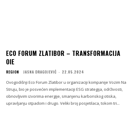
ECO FORUM ZLATIBOR – TRANSFORMACIJA
OIE
REGION
JASNA DRAGOJEVIĆ
-
22.05.2024
Ovogodišnji Eco Forum Zlatibor u organizaciji kompanije Vozim Na
Struju, bio je posvećen implementaciji ESG strategija, održivosti,
obnovljivim izvorima energije, smanjenu karbonskog otiska,
upravljanju otpadom i drugo. Veliki broj posjetilaca, tokom tri...