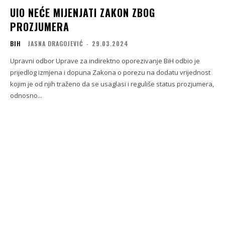
UIO NEĆE MIJENJATI ZAKON ZBOG
PROZJUMERA
BIH
JASNA DRAGOJEVIĆ
-
29.03.2024
Upravni odbor Uprave za indirektno oporezivanje BiH odbio je
prijedlog izmjena i dopuna Zakona o porezu na dodatu vrijednost
kojim je od njih traženo da se usaglasi i reguliše status prozjumera,
odnosno...