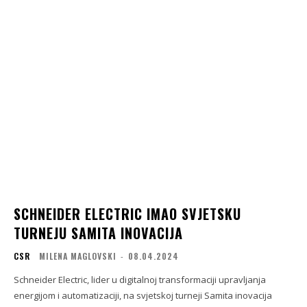
SCHNEIDER ELECTRIC IMAO SVJETSKU
TURNEJU SAMITA INOVACIJA
CSR
MILENA MAGLOVSKI
-
08.04.2024
Schneider Electric, lider u digitalnoj transformaciji upravljanja
energijom i automatizaciji, na svjetskoj turneji Samita inovacija