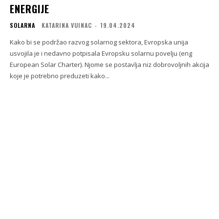
ENERGIJE
SOLARNA
KATARINA VUINAC
-
19.04.2024
Kako bi se podržao razvog solarnog sektora, Evropska unija
usvojila je i nedavno potpisala Evropsku solarnu povelju (eng
European Solar Charter). Njome se postavlja niz dobrovoljnih akcija
koje je potrebno preduzeti kako...