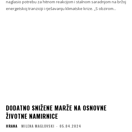
naglasio potrebu za hitnom reakcijom i stalnom saradnjom na bržoj
energetskoj tranziciji i rješavanju klimatske krize. „S obzirom...
DODATNO SNIŽENE MARŽE NA OSNOVNE
ŽIVOTNE NAMIRNICE
HRANA
MILENA MAGLOVSKI
-
05.04.2024