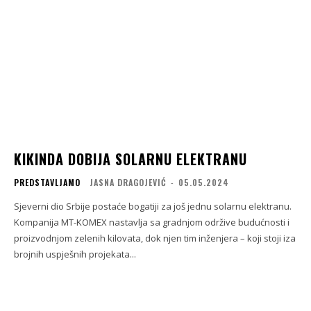
KIKINDA DOBIJA SOLARNU ELEKTRANU
PREDSTAVLJAMO
JASNA DRAGOJEVIĆ
-
05.05.2024
Sjeverni dio Srbije postaće bogatiji za još jednu solarnu elektranu.
Kompanija MT-KOMEX nastavlja sa gradnjom održive budućnosti i
proizvodnjom zelenih kilovata, dok njen tim inženjera – koji stoji iza
brojnih uspješnih projekata...