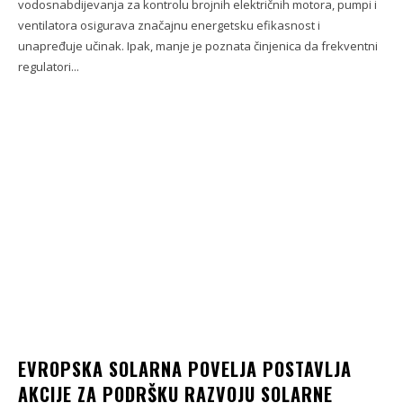
vodosnabdijevanja za kontrolu brojnih električnih motora, pumpi i
ventilatora osigurava značajnu energetsku efikasnost i
unapređuje učinak. Ipak, manje je poznata činjenica da frekventni
regulatori...
EVROPSKA SOLARNA POVELJA POSTAVLJA
AKCIJE ZA PODRŠKU RAZVOJU SOLARNE