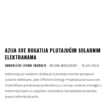
AZIJA SVE BOGATIJA PLUTAJUĆIM SOLARNIM
ELEKTRANAMA
OBNOVLJIVI IZVORI ENERGIJE
MILENA MAGLOVSKI
-
10.04.2024
Indonezija je nedavno dobila prvi prototip morske plutajuće
solarne elektrane, piše Offshore Energy. Projekat pod nazovom
Solar2Wave predstavlja prekretnicu u razvoju solarne energije u
Indoneziji kojim su uspješno savladane dosadašnje prepreke
poput nekontrolisanih...