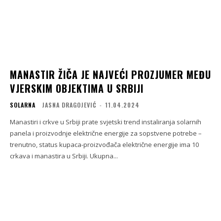
MANASTIR ŽIČA JE NAJVEĆI PROZJUMER MEĐU
VJERSKIM OBJEKTIMA U SRBIJI
SOLARNA
JASNA DRAGOJEVIĆ
-
11.04.2024
Manastiri i crkve u Srbiji prate svjetski trend instaliranja solarnih
panela i proizvodnje električne energije za sopstvene potrebe –
trenutno, status kupaca-proizvođača električne energije ima 10
crkava i manastira u Srbiji. Ukupna...