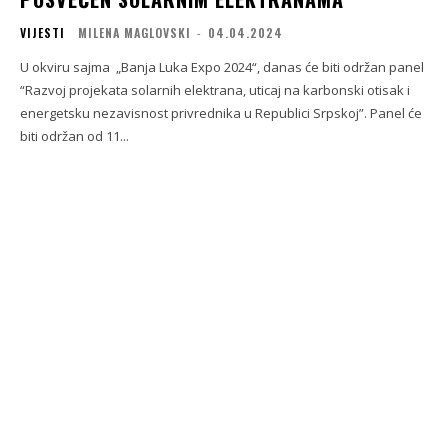
VIJESTI
MILENA MAGLOVSKI
-
04.04.2024
U okviru sajma „Banja Luka Expo 2024“, danas će biti održan panel
“Razvoj projekata solarnih elektrana, uticaj na karbonski otisak i
energetsku nezavisnost privrednika u Republici Srpskoj”. Panel će
biti održan od 11...