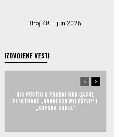
Broj 48 – jun 2026
IZDVOJENE VESTI
NIS PUSTIO U PROBNI RAD GASNE
ELEKTRANE „BANATSKO MILOŠEVO“ I
„SRPSKA CRNJA“