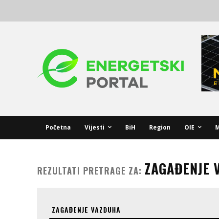
Početna
Vijesti
BiH
Region
OIE
M
ZAGAĐENJE 
REZULTATI PRETRAGE ZA: