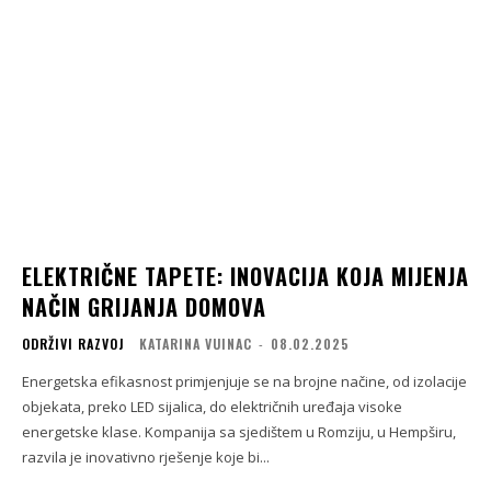
ELEKTRIČNE TAPETE: INOVACIJA KOJA MIJENJA
NAČIN GRIJANJA DOMOVA
ODRŽIVI RAZVOJ
KATARINA VUINAC
-
08.02.2025
Energetska efikasnost primjenjuje se na brojne načine, od izolacije
objekata, preko LED sijalica, do električnih uređaja visoke
energetske klase. Kompanija sa sjedištem u Romziju, u Hempširu,
razvila je inovativno rješenje koje bi...