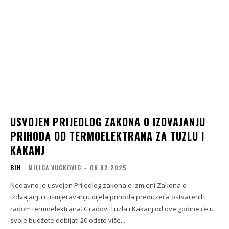
USVOJEN PRIJEDLOG ZAKONA O IZDVAJANJU
PRIHODA OD TERMOELEKTRANA ZA TUZLU I
KAKANJ
BIH
MILICA VUCKOVIC
-
06.02.2025
Nedavno je usvojen Prijedlog zakona o izmjeni Zakona o
izdvajanju i usmjeravanju dijela prihoda preduzeća ostvarenih
radom termoelektrana. Gradovi Tuzla i Kakanj od ove godine će u
svoje budžete dobijati 20 odsto više...