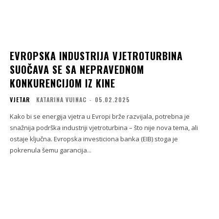
EVROPSKA INDUSTRIJA VJETROTURBINA
SUOČAVA SE SA NEPRAVEDNOM
KONKURENCIJOM IZ KINE
VJETAR
KATARINA VUINAC
-
05.02.2025
Kako bi se energija vjetra u Evropi brže razvijala, potrebna je
snažnija podrška industriji vjetroturbina – što nije nova tema, ali
ostaje ključna. Evropska investiciona banka (EIB) stoga je
pokrenula šemu garancija...