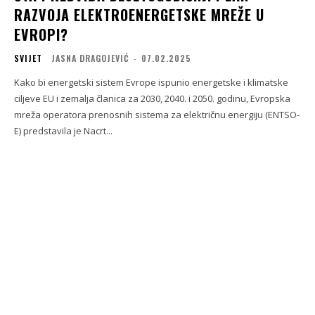
RAZVOJA ELEKTROENERGETSKE MREŽE U
EVROPI?
SVIJET
JASNA DRAGOJEVIĆ
-
07.02.2025
Kako bi energetski sistem Evrope ispunio energetske i klimatske
ciljeve EU i zemalja članica za 2030, 2040. i 2050. godinu, Evropska
mreža operatora prenosnih sistema za električnu energiju (ENTSO-
E) predstavila je Nacrt...