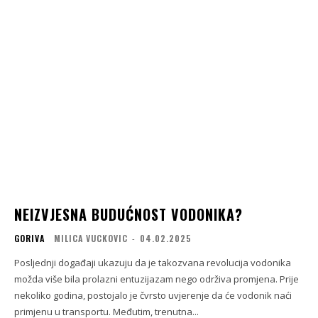
NEIZVJESNA BUDUĆNOST VODONIKA?
GORIVA
MILICA VUCKOVIC
-
04.02.2025
Posljednji događaji ukazuju da je takozvana revolucija vodonika
možda više bila prolazni entuzijazam nego održiva promjena. Prije
nekoliko godina, postojalo je čvrsto uvjerenje da će vodonik naći
primjenu u transportu. Međutim, trenutna...