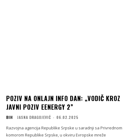
POZIV NA ONLAJN INFO DAN: „VODIČ KROZ
JAVNI POZIV EENERGY 2”
BIH
JASNA DRAGOJEVIĆ
-
06.02.2025
Razvojna agencija Republike Srpske u saradnji sa Privrednom
komorom Republike Srpske, u okviru Evropske mreže