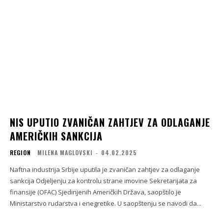
NIS UPUTIO ZVANIČAN ZAHTJEV ZA ODLAGANJE
AMERIČKIH SANKCIJA
REGION
MILENA MAGLOVSKI
-
04.02.2025
Naftna industrija Srbije uputila je zvaničan zahtjev za odlaganje
sankcija Odjeljenju za kontrolu strane imovine Sekretarijata za
finansije (OFAC) Sjedinjenih Američkih Država, saopštilo je
Ministarstvo rudarstva i enegretike. U saopštenju se navodi da...