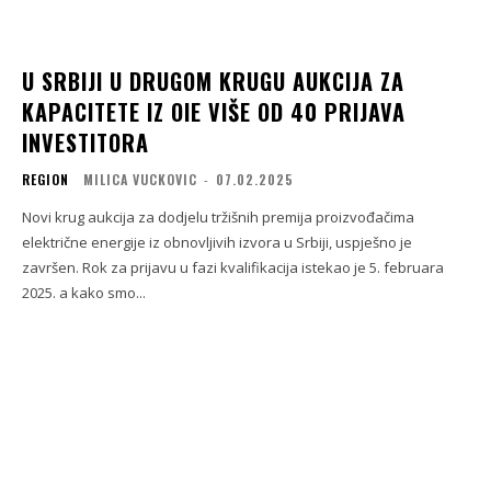
U SRBIJI U DRUGOM KRUGU AUKCIJA ZA
KAPACITETE IZ OIE VIŠE OD 40 PRIJAVA
INVESTITORA
REGION
MILICA VUCKOVIC
-
07.02.2025
Novi krug aukcija za dodjelu tržišnih premija proizvođačima
električne energije iz obnovljivih izvora u Srbiji, uspješno je
završen. Rok za prijavu u fazi kvalifikacija istekao je 5. februara
2025. a kako smo...