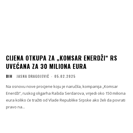
CIJENA OTKUPA ZA „KOMSAR ENERDŽI“ RS
UVEĆANA ZA 30 MILIONA EURA
BIH
JASNA DRAGOJEVIĆ
-
05.02.2025
Na osnovu nove procjene koju je naručila, kompanija „Komsar
Enerdži”, ruskog oligarha Rašida Serdarova, vrijedi oko 150 miliona
eura koliko će tražiti od Vlade Republike Srpske ako želi da povrati
pravo na...