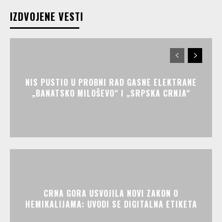
IZDVOJENE VESTI
NIS PUSTIO U PROBNI RAD GASNE ELEKTRANE
„BANATSKO MILOŠEVO“ I „SRPSKA CRNJA“
CRNA GORA USVOJILA NOVI ZAKON O
HEMIKALIJAMA: UVODI SE DIGITALNA ETIKETA