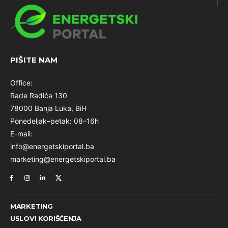
PIŠITE NAM
Office:
Rade Radića 130
78000 Banja Luka, BiH
Ponedeljak–petak: 08–16h
E-mail:
info@energetskiportal.ba
marketing@energetskiportal.ba
MARKETING
USLOVI KORIŠĆENJA