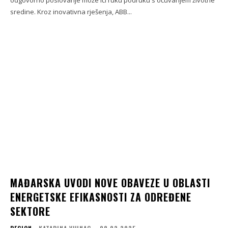
sredine. Kroz inovativna rješenja, ABB...
MAĐARSKA UVODI NOVE OBAVEZE U OBLASTI
ENERGETSKE EFIKASNOSTI ZA ODREĐENE
SEKTORE