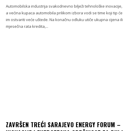
Automobilska industrija svakodnevno bilježi tehnološke inovacije,
a većina kupaca automobila prilikom izbora vodi se time koji tip će
im ostvariti veće uštede. Na konačnu odluku utiče ukupna cijena ili
mjesečna rata kredita,...
ZAVRŠEN TREĆI SARAJEVO ENERGY FORUM –