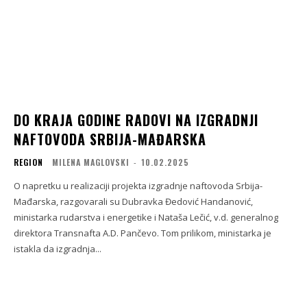
DO KRAJA GODINE RADOVI NA IZGRADNJI
NAFTOVODA SRBIJA-MAĐARSKA
REGION
MILENA MAGLOVSKI
-
10.02.2025
O napretku u realizaciji projekta izgradnje naftovoda Srbija-
Mađarska, razgovarali su Dubravka Đedović Handanović,
ministarka rudarstva i energetike i Nataša Lečić, v.d. generalnog
direktora Transnafta A.D. Pančevo. Tom prilikom, ministarka je
istakla da izgradnja...