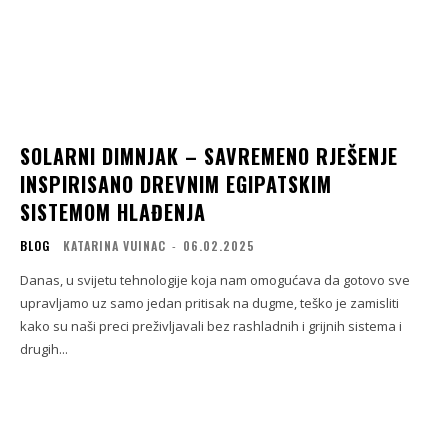
SOLARNI DIMNJAK – SAVREMENO RJEŠENJE
INSPIRISANO DREVNIM EGIPATSKIM
SISTEMOM HLAĐENJA
BLOG
KATARINA VUINAC
-
06.02.2025
Danas, u svijetu tehnologije koja nam omogućava da gotovo sve
upravljamo uz samo jedan pritisak na dugme, teško je zamisliti
kako su naši preci preživljavali bez rashladnih i grijnih sistema i
drugih...