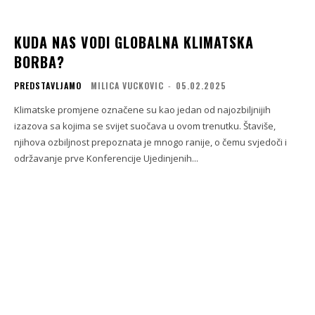
KUDA NAS VODI GLOBALNA KLIMATSKA
BORBA?
PREDSTAVLJAMO
MILICA VUCKOVIC
-
05.02.2025
Klimatske promjene označene su kao jedan od najozbiljnijih
izazova sa kojima se svijet suočava u ovom trenutku. Štaviše,
njihova ozbiljnost prepoznata je mnogo ranije, o čemu svjedoči i
održavanje prve Konferencije Ujedinjenih...