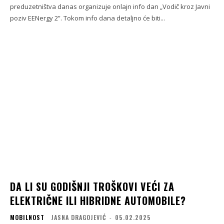
preduzetništva danas organizuje onlajn info dan „Vodič kroz Javni
poziv EENergy 2”. Tokom info dana detaljno će biti...
DA LI SU GODIŠNJI TROŠKOVI VEĆI ZA
ELEKTRIČNE ILI HIBRIDNE AUTOMOBILE?
MOBILNOST
JASNA DRAGOJEVIĆ
-
05.02.2025