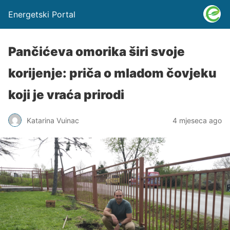
Energetski Portal
Pančićeva omorika širi svoje
korijenje: priča o mladom čovjeku
koji je vraća prirodi
Katarina Vuinac
4 mjeseca ago