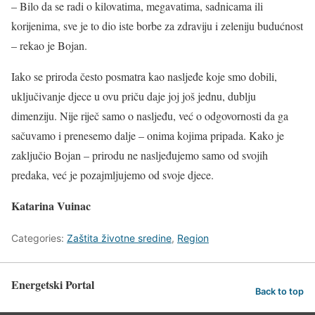
– Bilo da se radi o kilovatima, megavatima, sadnicama ili
korijenima, sve je to dio iste borbe za zdraviju i zeleniju budućnost
– rekao je Bojan.
Iako se priroda često posmatra kao nasljeđe koje smo dobili,
uključivanje djece u ovu priču daje joj još jednu, dublju
dimenziju. Nije riječ samo o nasljeđu, već o odgovornosti da ga
sačuvamo i prenesemo dalje – onima kojima pripada. Kako je
zaključio Bojan – prirodu ne nasljeđujemo samo od svojih
predaka, već je pozajmljujemo od svoje djece.
Katarina Vuinac
Categories:
Zaštita životne sredine
,
Region
Energetski Portal
Back to top