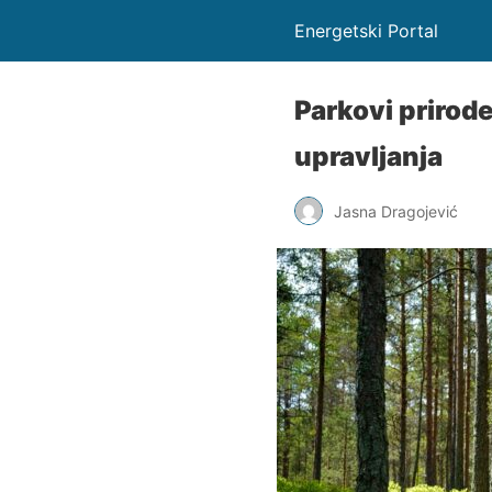
Energetski Portal
Parkovi prirode
upravljanja
Jasna Dragojević