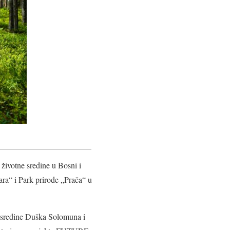
 životne sredine u Bosni i
ra“ i Park prirode „Prača“ u
e sredine Duška Solomuna i