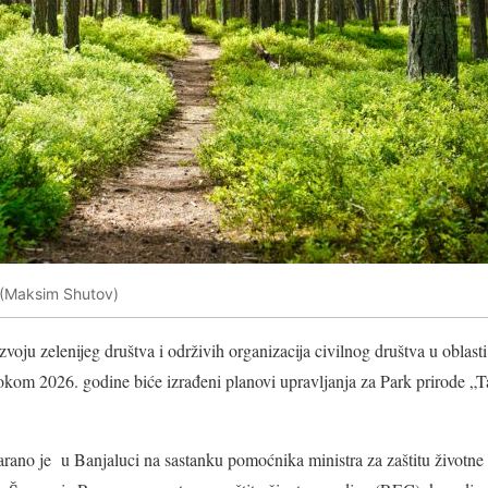
h (Maksim Shutov)
voju zelenijeg društva i održivih organizacija civilnog društva u oblasti
m 2026. godine biće izrađeni planovi upravljanja za Park prirode „Ta
rano je u Banjaluci na sastanku pomoćnika ministra za zaštitu životn