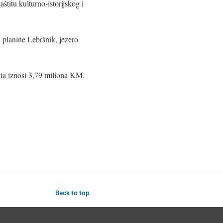
titu kulturno-istorijskog i
 planine Lebršnik, jezero
kta iznosi 3,79 miliona KM.
Back to top