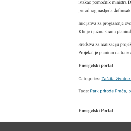
istakao pomoćnik ministra Du
prirodnog nasljeđa definisal
Inicijativa za proglašenje o
Klinje i južnu stranu plani
Sredstva za realizaciju pro
Projekat je planiran da traje
Energetski portal
Categories:
Zaštita životne
Tags:
Park prirode Prača
,
p
Energetski Portal