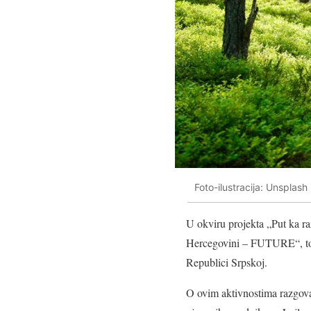
Foto-ilustracija: Unsplas
U okviru projekta „Put ka raz
Hercegovini – FUTURE“, toko
Republici Srpskoj.
O ovim aktivnostima razgova