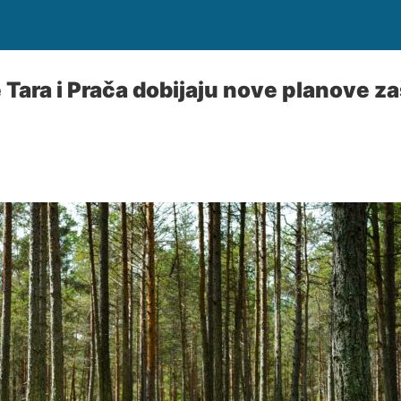
 Tara i Prača dobijaju nove planove zaš