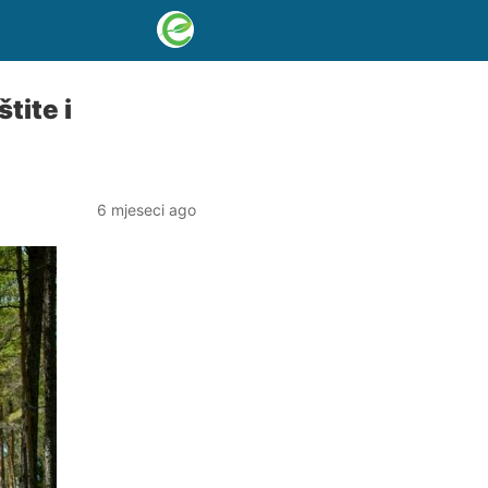
tite i
6 mjeseci ago