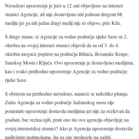
Navedeno upozorenje je juče u 12 sati objavljeno na internet
stranici Agencije, ali nije dostavljeno niti jednom drugom bh
mediju jer ga niti jedan drugi medij nije ni objavo, piše Klix.
S druge strane, iz Agencije za vodno područje rijeke Save su 2.
oktobra na svojoj internet stranici objavili da su od 3. do 4.
oktobra moguće poplave na području Bihaća, Bosanske Krupe,
Sanskog Mosta i Ključa. Ovo upozorenje je dostavljeno medijima,
kao i svako prethodno upozorenje Agencije za vodno područje
rijeke Save.
S obzirom na prethodno navedeno, nameće se nekoliko pitanja.
Zašto Agencija za vodno područje Jadranskog mora nije
pomenuto upozorenje dostavila medijima jer nije za očekivati da
građani, bar većina njih, prati ono što ova agencija objavljuje na
svojoj internetskoj stranici? Ako je Agencija upozorenje dostavila
nadležnim institucijama, šta su one preduzele na zaštiti