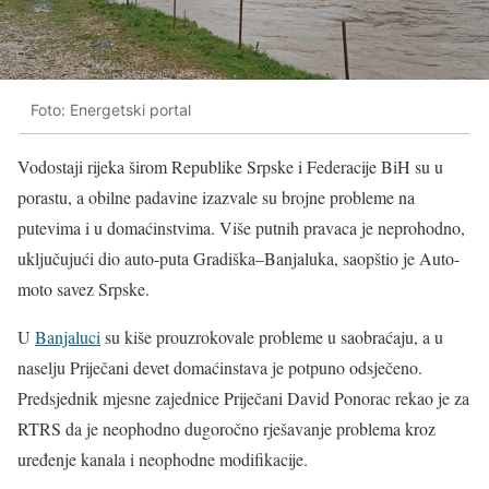
Foto: Energetski portal
Vodostaji rijeka širom Republike Srpske i Federacije BiH su u
porastu, a obilne padavine izazvale su brojne probleme na
putevima i u domaćinstvima. Više putnih pravaca je neprohodno,
uključujući dio auto-puta Gradiška–Banjaluka, saopštio je Auto-
moto savez Srpske.
U
Banjaluci
su kiše prouzrokovale probleme u saobraćaju, a u
naselju Priječani devet domaćinstava je potpuno odsječeno.
Predsjednik mjesne zajednice Priječani David Ponorac rekao je za
RTRS da je neophodno dugoročno rješavanje problema kroz
uređenje kanala i neophodne modifikacije.