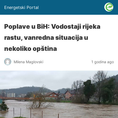
Energetski Portal
Poplave u BiH: Vodostaji rijeka
rastu, vanredna situacija u
nekoliko opština
Milena Maglovski
1 godina ago