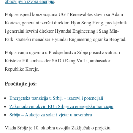
obnovljivih izvora energije
.
Potpise ispred konzorcijuma UGT Renewables stavili su Adam
Korteze, generalni izvršni direktor, Hjon Song Hong, predsjednik
i generalni izvršni direktor Hyundai Engineering i Sang Min-
Park, strateški menadžer Hyundai Engineering ogranka Beograd.
Potpisivanju ugovora u Predsjedništvu Srbije prisustvovali su i
Kristofer Hil, ambasador SAD i Đang Vu Li, ambasador
Republike Koreje.
Pročitajte još:
Energetska tranzicija u Srbiji – izazovi i potencijali
Zakonodavni okviri EU i Srbije za energetsku tranziciju
Srbija – Aukcije za solar i vjetar u novembru
Vlada Srbije je 10. oktobra usvojila Zaključak o projektu