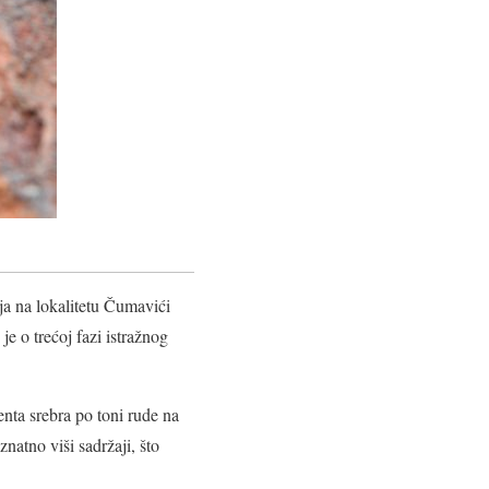
ja na lokalitetu Čumavići
e o trećoj fazi istražnog
nta srebra po toni rude na
natno viši sadržaji, što