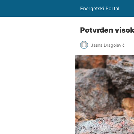
Energetski Portal
Potvrđen visok
Jasna Dragojević