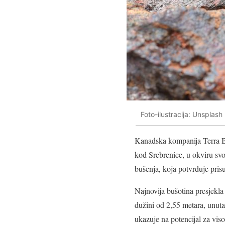
Foto-ilustracija: Unsplash
Kanadska kompanija
Terra 
kod Srebrenice, u okviru svo
bušenja, koja potvrđuje prisu
Najnovija bušotina presjekl
dužini od 2,55 metara, unutar
ukazuje na potencijal za viso