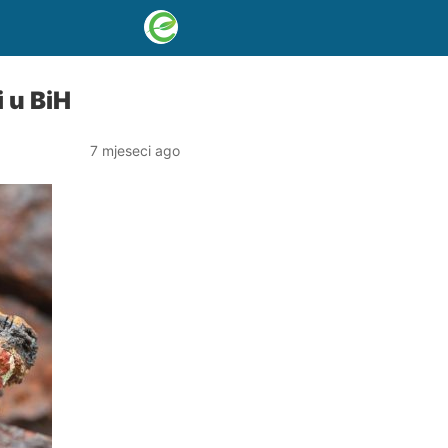
 u BiH
7 mjeseci ago