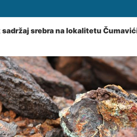
 sadržaj srebra na lokalitetu Čumavići