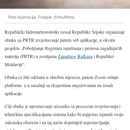
Foto-ilustracija: Freepik (frimufilms)
Republički hidrometeorološki zavod Republike Srpske organizuje
obuku za PRTR izvještavanje putem veb aplikacije, u okviru
projekta „Poboljšanje Registara ispuštanja i prenosa zagađujućih
materija (PRTR) u zemljama
Zapadnog Balkana
i Republici
Moldaviji“.
Obuka će biti održana u oktobru mjesecu, putem Zoom onlajn
platforme, a u saradnji sa ekspertima angažovanim na izradi
aplikacije.
Cilj obuke je upoznavanje učesnika sa procesom izvještavanja i
tehničkim specifikacijama sistema kako bi uspješno ispunili svoju
zakonsku obavezu i na taj način doprinijeli uspostavljanju