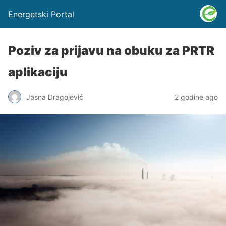
Energetski Portal
Poziv za prijavu na obuku za PRTR
aplikaciju
Jasna Dragojević
2 godine ago