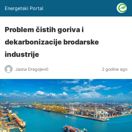
Energetski Portal
Problem čistih goriva i
dekarbonizacije brodarske
industrije
Jasna Dragojević
2 godine ago