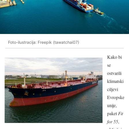
Foto-ilustracija: Freepik (tawatchai07)
Kako bi
se
ostvarili
klimatski
ciljevi
Evropske
unije,
paket
Fit
for 55
,