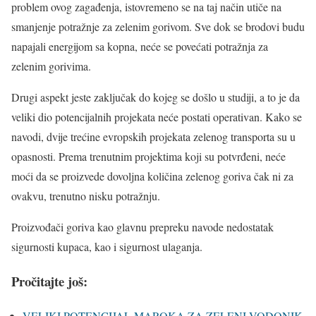
problem ovog zagađenja, istovremeno se na taj način utiče na
smanjenje potražnje za zelenim gorivom. Sve dok se brodovi budu
napajali energijom sa kopna, neće se povećati potražnja za
zelenim gorivima.
Drugi aspekt jeste zaključak do kojeg se došlo u studiji, a to je da
veliki dio potencijalnih projekata neće postati operativan. Kako se
navodi, dvije trećine evropskih projekata zelenog transporta su u
opasnosti. Prema trenutnim projektima koji su potvrđeni, neće
moći da se proizvede dovoljna količina zelenog goriva čak ni za
ovakvu, trenutno nisku potražnju.
Proizvođači goriva kao glavnu prepreku navode nedostatak
sigurnosti kupaca, kao i sigurnost ulaganja.
Pročitajte još:
VELIKI POTENCIJAL MAROKA ZA ZELENI VODONIK