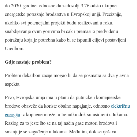
do 2030. godine, odnosno da zadovolji 3,76 odsto ukupne
energetske potražnje brodarstva u Evropskoj uniji. Preciznije,
ukoliko svi potencijalni projekti budu realizovani u roku,
snabdijevanje ovim gorivima bi čak i premašilo predviđenu
potražnju koja je potrebna kako bi se ispunili ciljevi postavljeni
Uredbom.
Gdje nastaje problem?
Problem dekarbonizacije mogao bi da se posmatra sa dva glavna
aspekta.
Prvo, Evropska unija ima u planu da putničke i kontejnerske
brodove obaveže da koriste obalno napajanje, odnosno
električnu
energiju
iz kopnene mreže, u trenutku dok su usidreni u lukama.
Razlog za to jeste što se na taj način gase motori brodova i
smanjuje se zagađenje u lukama. Međutim, dok se rješava