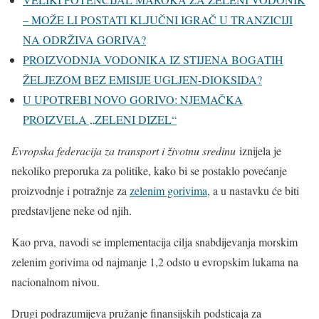
– MOŽE LI POSTATI KLJUČNI IGRAČ U TRANZICIJI
NA ODRŽIVA GORIVA?
PROIZVODNJA VODONIKA IZ STIJENA BOGATIH
ŽELJEZOM BEZ EMISIJE UGLJEN-DIOKSIDA?
U UPOTREBI NOVO GORIVO: NJEMAČKA
PROIZVELA „ZELENI DIZEL“
Evropska federacija za transport i životnu sredinu
iznijela je
nekoliko preporuka za politike, kako bi se postaklo povećanje
proizvodnje i potražnje za
zelenim gorivima
, a u nastavku će biti
predstavljene neke od njih.
Kao prva, navodi se implementacija cilja snabdijevanja morskim
zelenim gorivima od najmanje 1,2 odsto u evropskim lukama na
nacionalnom nivou.
Drugi podrazumijeva pružanje finansijskih podsticaja za