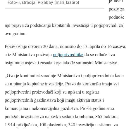
je Јavni
Foto-ilustracija: Pixabay (mari_lazaro)
poziv za
podnoše
nje prijava za podsticanje kapitalnih investicija u poljoprivredi za
ovu godinu.
Poziv ostaje otvoren 20 dana, odnosno do 17. aprila do 16 časova,
a iz Ministarstva pozivaju
poljoprivrednike
da se odluče i za
osiguranje usjeva i zasada koje takođe sufinasira Ministarstvo.
„Ovo je kontinuitet saradnje Ministarstva i poljoprivrednika kada
su u pitanju kapitalne investicije. Pravo da konkurišu imaju svi
poljoprivredni proizvođači koji su upisani u registar
poljoprivrednih gazdinstava koji imaju aktivan status i
komercijalna i nekomercijalna gazdistva. Prošle godine smo
podržali investicije za nabavku sedam kombajna, 865 traktora,
1.914 priključaka, 108 plastenika, 340 investicija u sistemu za