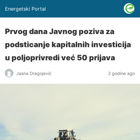
Energetski Portal
Prvog dana Јavnog poziva za
podsticanje kapitalnih investicija
u poljoprivredi već 50 prijava
Jasna Dragojević
2 godine ago