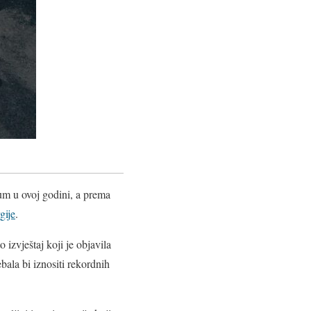
mum u ovoj godini, a prema
gije
.
izvještaj koji je objavila
ala bi iznositi rekordnih