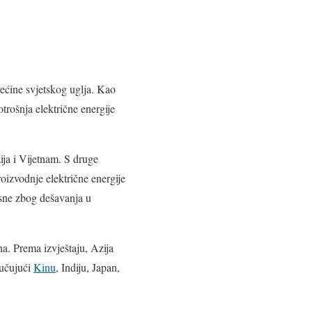
trećine svjetskog uglja. Kao
trošnja električne energije
ija i Vijetnam. S druge
oizvodnje električne energije
esne zbog dešavanja u
a. Prema izvještaju, Azija
jučujući
Kinu
, Indiju, Japan,