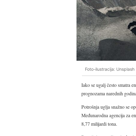
Foto-ilustracija: Unsplash
Iako se ugalj često smatra e
prognozama narednih godina 
Potrošnja uglja snažno se op
Međunarodna agencija za ene
8,77 milijardi tona.