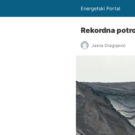
Energetski Portal
Rekordna potro
Jasna Dragojević