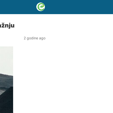
ažnju
2 godine ago