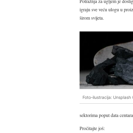
Potražnja za ugljem je dostig
igraju sve veću ulogu u proi
širom svijeta.
Foto-ilustracija: Unsplash 
sektorima poput data centara
Pročitajte još: