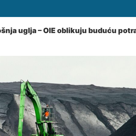
šnja uglja – OIE oblikuju buduću potr