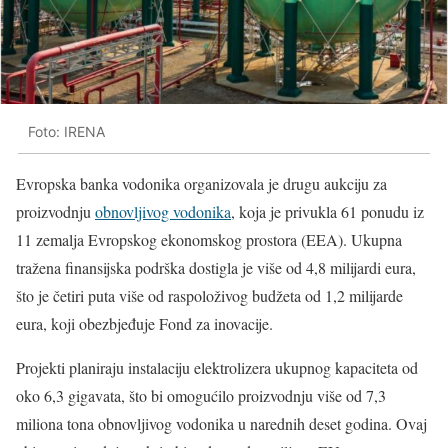
Foto: IRENA
Evropska banka vodonika organizovala je drugu aukciju za
proizvodnju
obnovljivog vodonika
, koja je privukla 61 ponudu iz
11 zemalja Evropskog ekonomskog prostora (EEA). Ukupna
tražena finansijska podrška dostigla je više od 4,8 milijardi eura,
što je četiri puta više od raspoloživog budžeta od 1,2 milijarde
eura, koji obezbjeđuje Fond za inovacije.
Projekti planiraju instalaciju elektrolizera ukupnog kapaciteta od
oko 6,3 gigavata, što bi omogućilo proizvodnju više od 7,3
miliona tona obnovljivog vodonika u narednih deset godina. Ovaj