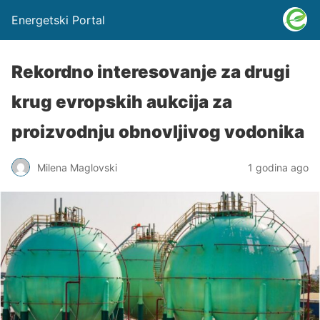
Energetski Portal
Rekordno interesovanje za drugi
krug evropskih aukcija za
proizvodnju obnovljivog vodonika
Milena Maglovski
1 godina ago