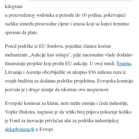
kilogram
u proizvedenog vodonika u periodu do 10 godina, pokrivajući
razliku između proizvodne cijene i iznosa koji su kupci trenutno
spremni da plate.
Pored podrške iz EU fondova, pojedine članice koriste
mehanizam „Aukcije kao usluga”, gdje nacionalne vlade dodatno
finansiraju projekte koji prođu EU aukciju. U ovoj rundi,
Španija
,
Litvanija i Austrija obezbijedile su ukupno 836 miliona eura iz
svojih budžeta za dodatnu podršku projektima. Evropska komisija
pozvala je i druge zemlje da iskoriste ovu mogućnost.
Evropski komesar za klimu, neto nultu emisiju i čistu industriju,
Vopke Hukstra, naglasio je da veliki broj prijava pokazuje koliko
je Fond za inovacije privlačan alat za podršku industrijskoj
dekarbonizaciji
u Evropi.