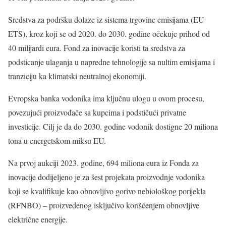
Sredstva za podršku dolaze iz sistema trgovine emisijama (EU
ETS), kroz koji se od 2020. do 2030. godine očekuje prihod od
40 milijardi eura. Fond za inovacije koristi ta sredstva za
podsticanje ulaganja u napredne tehnologije sa nultim emisijama i
tranziciju ka klimatski neutralnoj ekonomiji.
Evropska banka vodonika ima ključnu ulogu u ovom procesu,
povezujući proizvođače sa kupcima i podstičući privatne
investicije. Cilj je da do 2030. godine vodonik dostigne 20 miliona
tona u energetskom miksu EU.
Na prvoj aukciji 2023. godine, 694 miliona eura iz Fonda za
inovacije dodijeljeno je za šest projekata proizvodnje vodonika
koji se kvalifikuje kao obnovljivo gorivo nebiološkog porijekla
(RFNBO) – proizvedenog isključivo korišćenjem obnovljive
električne energije.