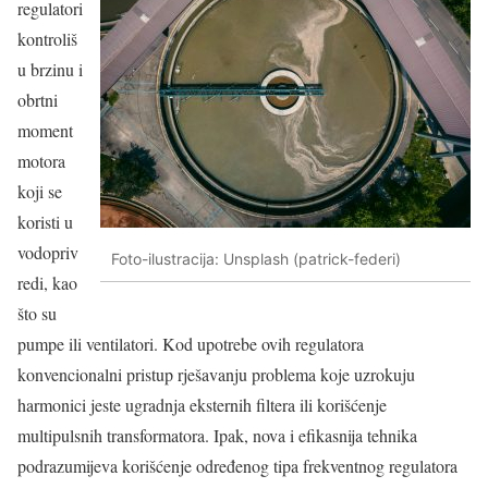
regulatori
kontroliš
u brzinu i
obrtni
moment
motora
koji se
koristi u
vodopriv
Foto-ilustracija: Unsplash (patrick-federi)
redi, kao
što su
pumpe ili ventilatori. Kod upotrebe ovih regulatora
konvencionalni pristup rješavanju problema koje uzrokuju
harmonici jeste ugradnja eksternih filtera ili korišćenje
multipulsnih transformatora. Ipak, nova i efikasnija tehnika
podrazumijeva korišćenje određenog tipa frekventnog regulatora