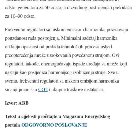
odsto, generatora za 50 odsto, a razvodnog postrojenja i prekidača
za 10–30 odsto.
Frekventni regulatori sa niskom emisijom harmonika povećavaju
pouzdanost rada postrojenja. Minimalni sadržaj harmonika
otklanja opasnost od prekida tehnoloških procesa usljed
preopterećenja mreže uzrokovanih povećanom strujom. Ovi
regulatori, takođe, onemogućavaju ispade uređaja sa mreže koji
nastaju kao posljedica harmonijsog izobličenja struje. Sve u
svemu, frekventni regulatori sa niskom emisijom harmonika
smanjuju emisiju
CO2
i ukupne troškove instalacija.
Izvor:
ABB
Tekst u cijelosti pročitajte u Magazinu Energetskog
portala
ODGOVORNO POSLOVANJE