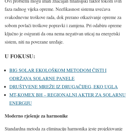
Ovi problemi mogu imati značajan finansijski faktor tokom svih
faza radnog vijeka opreme. Neefikasnost sistema uvećava
svakodnevne troškove rada, dok prerano otkazivanje opreme za
sobom povlači troškove popravki i zamjena. Pri odabiru opreme
ključno je osigurati da ona nema negativan uticaj na energetski
sistem, niti na povezane uređaje.
U FOKUSU:
BIG SOLAR EKOLOŠKOM METODOM ČISTI I
ODRŽAVA SOLARNE PANELE
DRUŠTVENE MREŽE IZ DRUGAČIJEG, EKO UGLA
MT-KOMEX BH – REGIONALNI AKTER ZA SOLARNU
ENERGIJU
Moderno rješenje za harmonike
Standardna metoda za eliminaciju harmonika jeste projektovanje