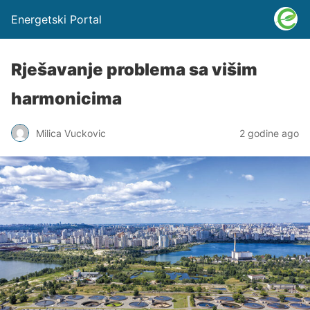
Energetski Portal
Rješavanje problema sa višim
harmonicima
Milica Vuckovic
2 godine ago