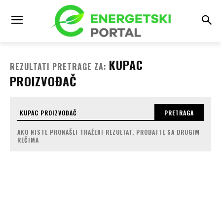
KUPAC
REZULTATI PRETRAGE ZA:
PROIZVOĐAČ
PRETRAGA
AKO NISTE PRONAŠLI TRAŽENI REZULTAT, PROBAJTE SA DRUGIM
REČIMA