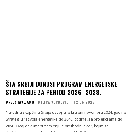
ŠTA SRBIJI DONOSI PROGRAM ENERGETSKE
STRATEGIJE ZA PERIOD 2026–2028.
PREDSTAVLJAMO
MILICA VUCKOVIC
-
02.05.2026
Narodna skupština Srbije usvojila je krajem novembra 2024. godine
Strategiju razvoja energetike do 2040. godine, sa projekcijama do
2050. Ovaj dokument zamjenjuje prethodni okvir, kojim se