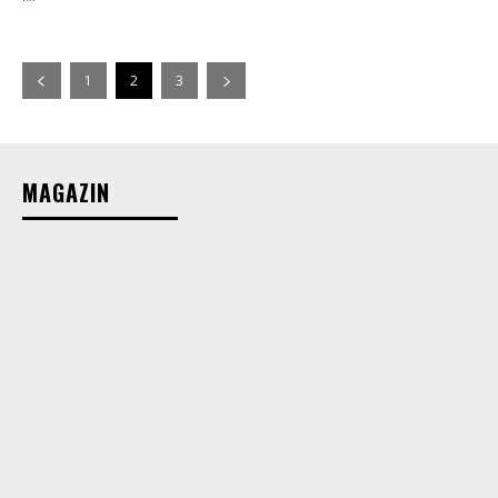
1
2
3
MAGAZIN