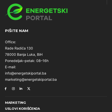
PIŠITE NAM
Office:
Rade Radića 130
78000 Banja Luka, BiH
Ponedeljak–petak: 08–16h
E-mail:
info@energetskiportal.ba
marketing@energetskiportal.ba
MARKETING
USLOVI KORIŠĆENJA