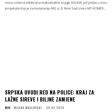
nova solarna elektrana maksimalne snage 550 kW, još jedan u nizu
projekata koji je za kompaniju NIS a. d. Novi Sad izveo MT-KOMEX...
SRPSKA UVODI RED NA POLICE: KRAJ ZA
LAŽNE SIREVE I BILJNE ZAMJENE
BIH
MILENA MAGLOVSKI
-
28.02.2026