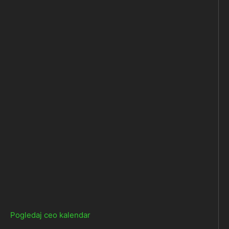
Pogledaj ceo kalendar