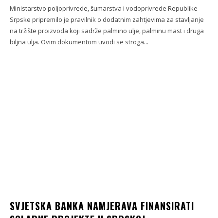
Ministarstvo poljoprivrede, šumarstva i vodoprivrede Republike
Srpske pripremilo je pravilnik o dodatnim zahtjevima za stavljanje
na tržište proizvoda koji sadrže palmino ulje, palminu mast i druga
biljna ulja. Ovim dokumentom uvodi se stroga...
SVJETSKA BANKA NAMJERAVA FINANSIRATI