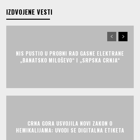
IZDVOJENE VESTI
NIS PUSTIO U PROBNI RAD GASNE ELEKTRANE
„BANATSKO MILOŠEVO“ I „SRPSKA CRNJA“
CRNA GORA USVOJILA NOVI ZAKON O
HEMIKALIJAMA: UVODI SE DIGITALNA ETIKETA