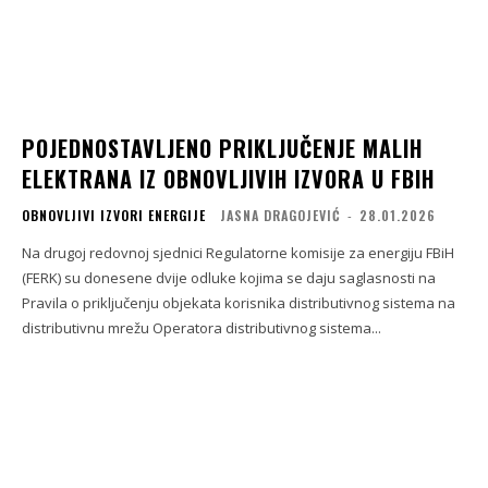
POJEDNOSTAVLJENO PRIKLJUČENJE MALIH
ELEKTRANA IZ OBNOVLJIVIH IZVORA U FBIH
OBNOVLJIVI IZVORI ENERGIJE
JASNA DRAGOJEVIĆ
-
28.01.2026
Na drugoj redovnoj sjednici Regulatorne komisije za energiju FBiH
(FERK) su donesene dvije odluke kojima se daju saglasnosti na
Pravila o priključenju objekata korisnika distributivnog sistema na
distributivnu mrežu Operatora distributivnog sistema...