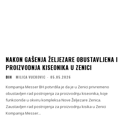
NAKON GAŠENJA ŽELJEZARE OBUSTAVLJENA I
PROIZVODNJA KISEONIKA U ZENICI
BIH
MILICA VUCKOVIC
-
05.05.2026
Kompanija Messer BH potvrdila je da je u Zenici privremeno
obustavljen rad postrojenja za proizvodnju kiseonika, koje
funkcioniše u okviru kompleksa Nove Željezare Zenica.
Zaustavljen rad postrojenja za proizvodnju kisika u Zenici
Kompanija Messer...