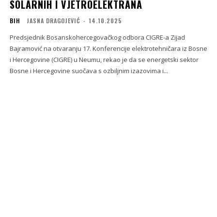
SOLARNIH I VJETROELEKTRANA
BIH
JASNA DRAGOJEVIĆ
-
14.10.2025
Predsjednik Bosanskohercegovačkog odbora CIGRE-a Zijad
Bajramović na otvaranju 17. Konferencije elektrotehničara iz Bosne
i Hercegovine (CIGRE) u Neumu, rekao je da se energetski sektor
Bosne i Hercegovine suočava s ozbiljnim izazovima i...