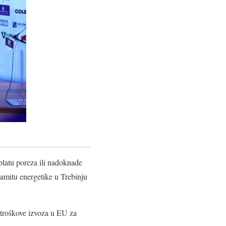
atu poreza ili nadoknade
amitu energetike u Trebinju
 troškove izvoza u EU za