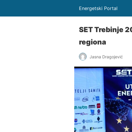
Energetski Portal
SET Trebinje 2
regiona
Jasna Dragojević