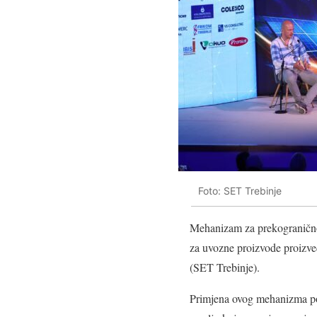
Foto: SET Trebinje
Mehanizam za prekogranično
za uvozne proizvode proizve
(SET Trebinje).
Primjena ovog mehanizma pos