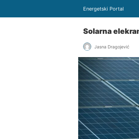
Energetski Portal
Solarna elekra
Jasna Dragojević