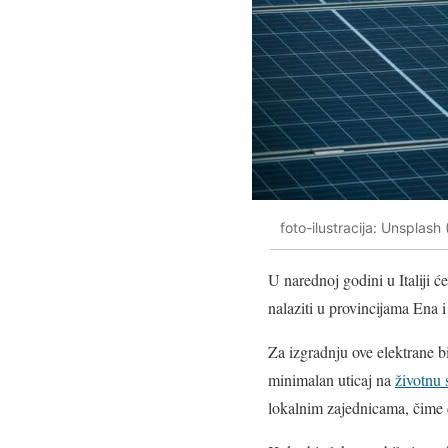
foto-ilustracija: Unsplash
U narednoj godini u Italiji ć
nalaziti u provincijama Ena i 
Za izgradnju ove elektrane b
minimalan uticaj na
životnu 
lokalnim zajednicama, čime 