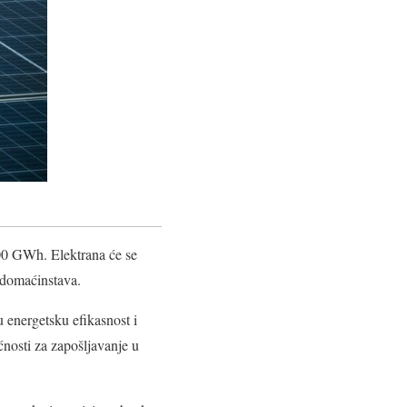
 400 GWh. Elektrana će se
 domaćinstava.
u energetsku efikasnost i
ćnosti za zapošljavanje u