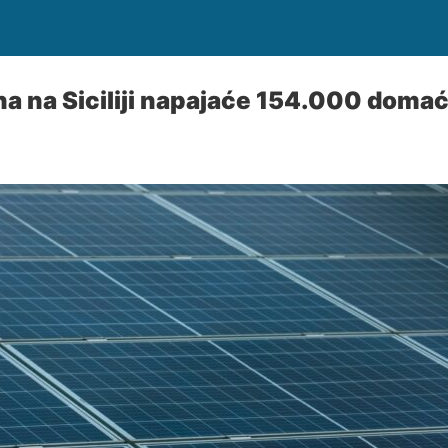
na na Siciliji napajaće 154.000 doma