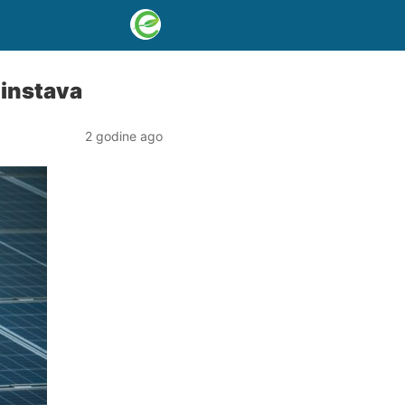
ćinstava
2 godine ago