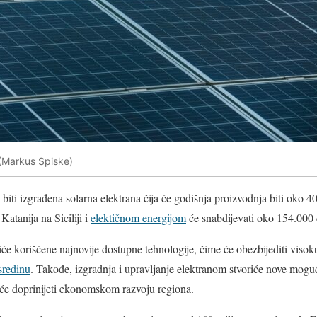
 (Markus Spiske)
e biti izgrađena solarna elektrana čija će godišnja proizvodnja biti oko
Katanija na Siciliji i
elektičnom energijom
će snabdijevati oko 154.000
iće korišćene najnovije dostupne tehnologije, čime će obezbijediti visok
sredinu
. Takođe, izgradnja i upravljanje elektranom stvoriće nove mogu
će doprinijeti ekonomskom razvoju regiona.