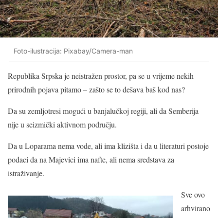
Foto-ilustracija: Pixabay/Camera-man
Republika Srpska je neistražen prostor, pa se u vrijeme nekih
prirodnih pojava pitamo – zašto se to dešava baš kod nas?
Da su zemljotresi mogući u banjalučkoj regiji, ali da Semberija
nije u seizmički aktivnom području.
Da u Loparama nema vode, ali ima klizišta i da u literaturi postoje
podaci da na Majevici ima nafte, ali nema sredstava za
istraživanje.
Sve ovo
arhvirano