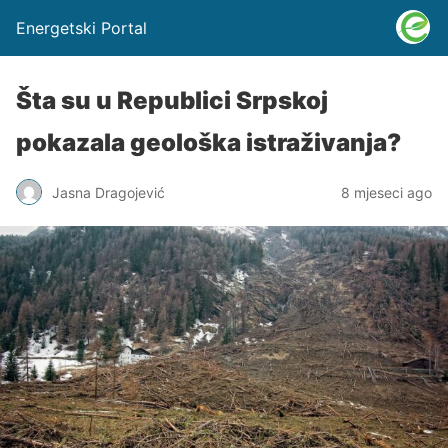
Energetski Portal
Šta su u Republici Srpskoj
pokazala geološka istraživanja?
Jasna Dragojević
8 mjeseci ago