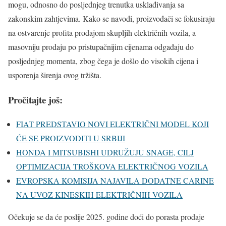
mogu, odnosno do posljednjeg trenutka usklađivanja sa
zakonskim zahtjevima. Kako se navodi, proizvođači se fokusiraju
na ostvarenje profita prodajom skupljih električnih vozila, a
masovniju prodaju po pristupačnijim cijenama odgađaju do
posljednjeg momenta, zbog čega je došlo do visokih cijena i
usporenja širenja ovog tržišta.
Pročitajte još:
FIAT PREDSTAVIO NOVI ELEKTRIČNI MODEL KOJI
ĆE SE PROIZVODITI U SRBIJI
HONDA I MITSUBISHI UDRUŽUJU SNAGE, CILJ
OPTIMIZACIJA TROŠKOVA ELEKTRIČNOG VOZILA
EVROPSKA KOMISIJA NAJAVILA DODATNE CARINE
NA UVOZ KINESKIH ELEKTRIČNIH VOZILA
Očekuje se da će poslije 2025. godine doći do porasta prodaje