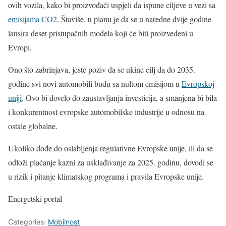
ovih vozila, kako bi proizvođači uspjeli da ispune ciljeve u vezi sa
emisijama CO2
. Štaviše, u planu je da se u naredne dvije godine
lansira deset pristupačnih modela koji će biti proizvedeni u
Evropi.
Ono što zabrinjava, jeste poziv da se ukine cilj da do 2035.
godine svi novi automobili budu sa nultom emisijom u
Evropskoj
uniji
. Ovo bi dovelo do zaustavljanja investicija, a smanjena bi bila
i konkurentnost evropske automobilske industrije u odnosu na
ostale globalne.
Ukoliko dođe do oslabljenja regulativne Evropske unije, ili da se
odloži plaćanje kazni za usklađivanje za 2025. godinu, dovodi se
u rizik i pitanje klimatskog programa i pravila Evropske unije.
Energetski portal
Categories:
Mobilnost