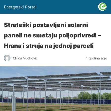
Energetski Portal
Strateški postavljeni solarni
paneli ne smetaju poljoprivredi –
Hrana i struja na jednoj parceli
Milica Vuckovic
1 godina ago