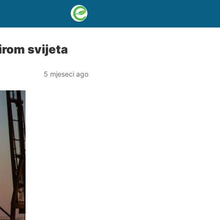
irom svijeta
5 mjeseci ago