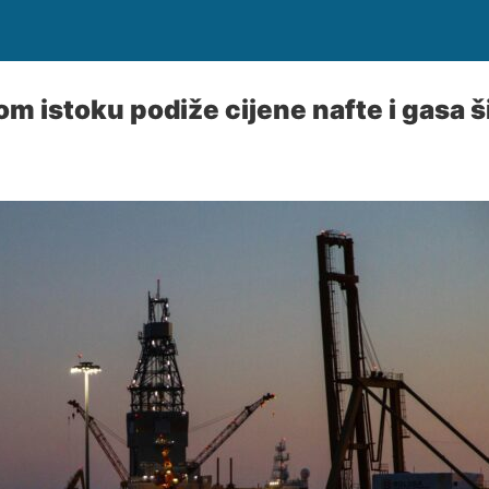
m istoku podiže cijene nafte i gasa š