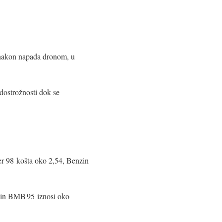
akon napada dronom, u
edostrožnosti dok se
er 98 košta oko 2,54, Benzin
nzin BMB 95 iznosi oko