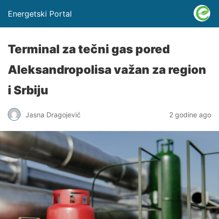
Energetski Portal
Terminal za tečni gas pored
Aleksandropolisa važan za region
i Srbiju
Jasna Dragojević
2 godine ago