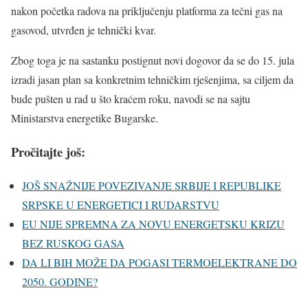
nakon početka radova na priključenju platforma za tečni gas na
gasovod, utvrđen je tehnički kvar.
Zbog toga je na sastanku postignut novi dogovor da se do 15. jula
izradi jasan plan sa konkretnim tehničkim rješenjima, sa ciljem da
bude pušten u rad u što kraćem roku, navodi se na sajtu
Ministarstva energetike Bugarske.
Pročitajte još:
JOŠ SNAŽNIJE POVEZIVANJE SRBIJE I REPUBLIKE
SRPSKE U ENERGETICI I RUDARSTVU
EU NIJE SPREMNA ZA NOVU ENERGETSKU KRIZU
BEZ RUSKOG GASA
DA LI BIH MOŽE DA POGASI TERMOELEKTRANE DO
2050. GODINE?