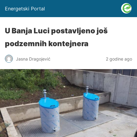
Energetski Portal
U Banja Luci postavljeno još
podzemnih kontejnera
Jasna Dragojević
2 godine ago