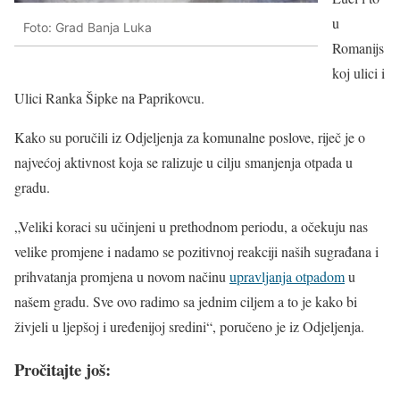
u
Foto: Grad Banja Luka
Romanijs
koj ulici i
Ulici Ranka Šipke na Paprikovcu.
Kako su poručili iz Odjeljenja za komunalne poslove, riječ je o
najvećoj aktivnost koja se ralizuje u cilju smanjenja otpada u
gradu.
„Veliki koraci su učinjeni u prethodnom periodu, a očekuju nas
velike promjene i nadamo se pozitivnoj reakciji naših sugrađana i
prihvatanja promjena u novom načinu
upravljanja otpadom
u
našem gradu. Sve ovo radimo sa jednim ciljem a to je kako bi
živjeli u ljepšoj i uređenijoj sredini“, poručeno je iz Odjeljenja.
Pročitajte još: