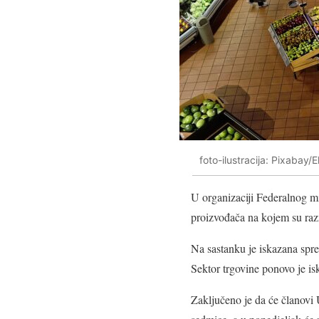
foto-ilustracija: Pixabay
U organizaciji Federalnog mi
proizvođača na kojem su razma
Na sastanku je iskazana spre
Sektor trgovine ponovo je i
Zaključeno je da će članovi 