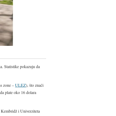
. Statistike pokazuju da
ns zone –
ULEZ
), što znači
 da plate oko 16 dolara
a Kembridž i Univerziteta