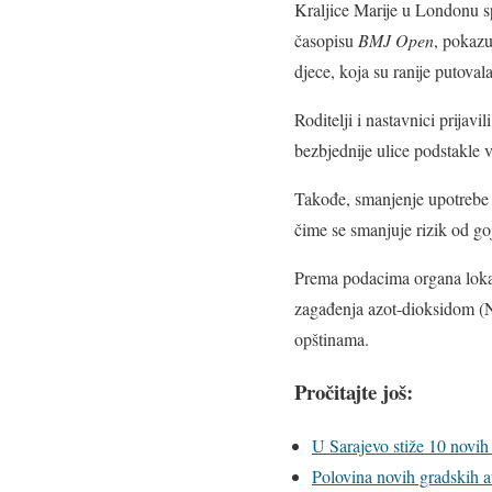
Kraljice Marije u Londonu spr
časopisu
BMJ Open
, pokazu
djece, koja su ranije putovala
Roditelji i nastavnici prija
bezbjednije ulice podstakle 
Takođe, smanjenje upotrebe 
čime se smanjuje rizik od goj
Prema podacima organa loka
zagađenja azot-dioksidom (
opštinama.
Pročitajte još:
U Sarajevo stiže 10 novih 
Polovina novih gradskih au