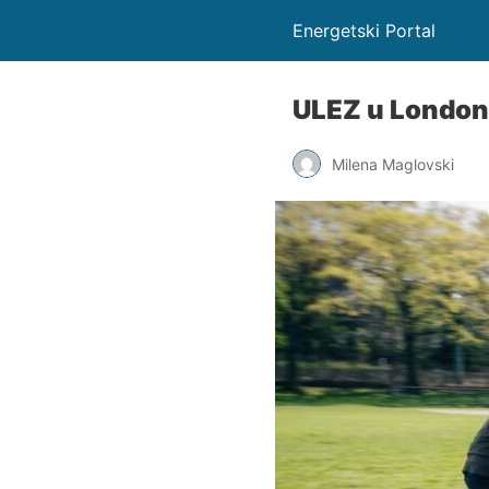
Energetski Portal
ULEZ u Londonu 
Milena Maglovski