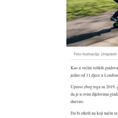
Foto-ilustracija: Unsplash
Kao u većini velikih gradova
jedno od 11 djece u Londonu
Upravo zbog toga su 2019. 
da je u ovim dijelovima grad
dnevno.
Da bi otkrili na koji način s