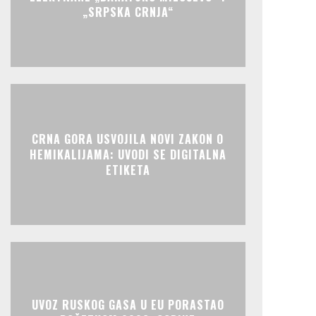
„SRPSKA CRNJA“
CRNA GORA USVOJILA NOVI ZAKON O
HEMIKALIJAMA: UVODI SE DIGITALNA
ETIKETA
UVOZ RUSKOG GASA U EU PORASTAO