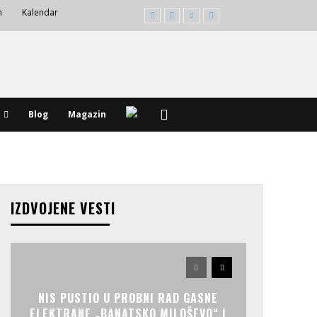
m
Kalendar
Blog
Magazin
IZDVOJENE VESTI
NIS PUSTIO U PROBNI RAD GASNE
ELEKTRANE „BANATSKO MILOŠEVO“ I