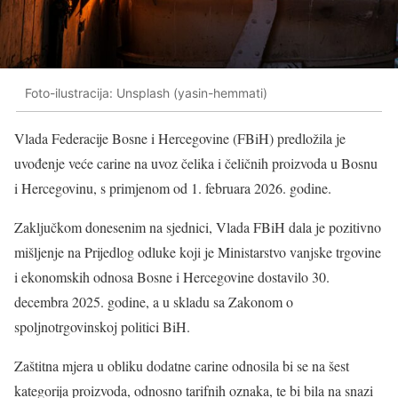
Foto-ilustracija: Unsplash (yasin-hemmati)
Vlada Federacije Bosne i Hercegovine (FBiH) predložila je
uvođenje veće carine na uvoz čelika i čeličnih proizvoda u Bosnu
i Hercegovinu, s primjenom od 1. februara 2026. godine.
Zaključkom donesenim na sjednici, Vlada FBiH dala je pozitivno
mišljenje na Prijedlog odluke koji je Ministarstvo vanjske trgovine
i ekonomskih odnosa Bosne i Hercegovine dostavilo 30.
decembra 2025. godine, a u skladu sa Zakonom o
spoljnotrgovinskoj politici BiH.
Zaštitna mjera u obliku dodatne carine odnosila bi se na šest
kategorija proizvoda, odnosno tarifnih oznaka, te bi bila na snazi