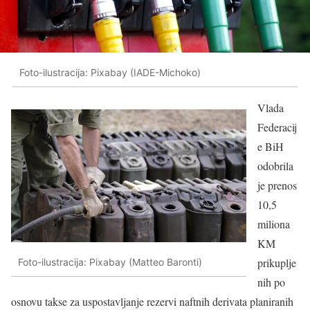
Foto-ilustracija: Pixabay (IADE-Michoko)
Vlada
Federacij
e BiH
odobrila
je prenos
10,5
miliona
KM
prikuplje
Foto-ilustracija: Pixabay (Matteo Baronti)
nih po
osnovu takse za uspostavljanje rezervi naftnih derivata planiranih