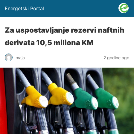
Energetski Portal
Za uspostavljanje rezervi naftnih
derivata 10,5 miliona KM
maja
2 godine ago