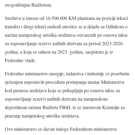
ovogodišnjim Budžetom.
Sredstva u iznosu od 10.500.000 KM planirana na poziciji tekući
transferi i drugi tekući rashodi utrošiće se u skladu sa Odlukom o
načinu namjenskog utroška sredstava ostvarenih po osnovu takse
za uspostavljanje rezervi naftnih derivata za period 2023-2026.
godina, a koja se odnosi na 2023. godinu, saopšteno je iz
Federalne vlade.
Federalno ministarstvo energije, rudarstva i industrije će posebnim
rješenjem uspostaviti proceduru postupanja unutar Ministarstva
kod prenosa sredstava koja se prikupljaju po osnovu takse za
uspostavljanje rezervi naftnih derivata na namjenskom
depozitnom računu Budžeta FBiH, te će imenovati Komisiju za
praćenje namjenskog utroška sredstava.
Ovo ministarstvo će davati naloge Federalnom ministarstvu