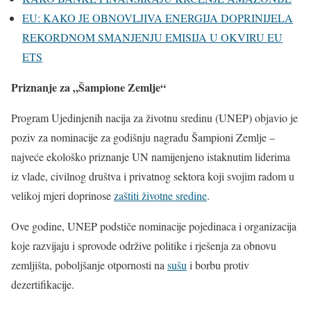
EU: KAKO JE OBNOVLJIVA ENERGIJA DOPRINIJELA
REKORDNOM SMANJENJU EMISIJA U OKVIRU EU
ETS
Priznanje za „Šampione Zemlje“
Program Ujedinjenih nacija za životnu sredinu (UNEP) objavio je
poziv za nominacije za godišnju nagradu Šampioni Zemlje –
najveće ekološko priznanje UN namijenjeno istaknutim liderima
iz vlade, civilnog društva i privatnog sektora koji svojim radom u
velikoj mjeri doprinose
zaštiti životne sredine
.
Ove godine, UNEP podstiče nominacije pojedinaca i organizacija
koje razvijaju i sprovode održive politike i rješenja za obnovu
zemljišta, poboljšanje otpornosti na
sušu
i borbu protiv
dezertifikacije.