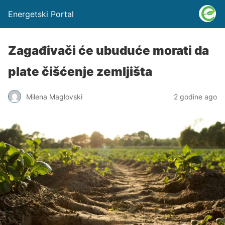
Energetski Portal
Zagađivači će ubuduće morati da
plate čišćenje zemljišta
Milena Maglovski
2 godine ago