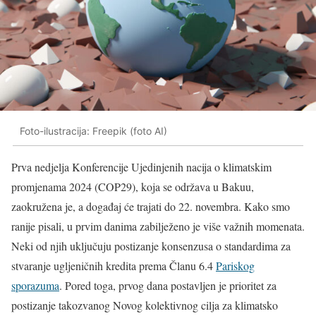
Foto-ilustracija: Freepik (foto AI)
Prva nedjelja Konferencije Ujedinjenih nacija o klimatskim
promjenama 2024 (COP29), koja se održava u Bakuu,
zaokružena je, a događaj će trajati do 22. novembra. Kako smo
ranije pisali, u prvim danima zabilježeno je više važnih momenata.
Neki od njih uključuju postizanje konsenzusa o standardima za
stvaranje ugljeničnih kredita prema Članu 6.4
Pariskog
sporazuma
. Pored toga, prvog dana postavljen je prioritet za
postizanje takozvanog Novog kolektivnog cilja za klimatsko