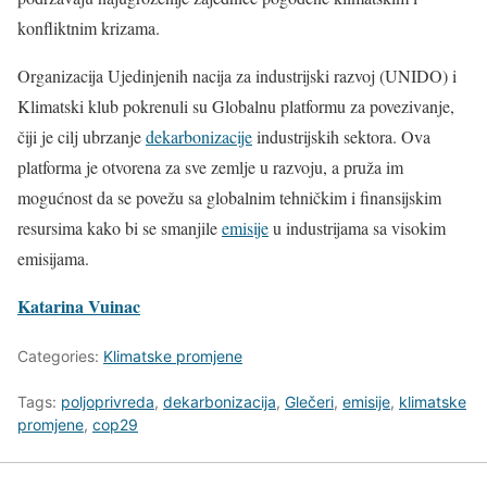
konfliktnim krizama.
Organizacija Ujedinjenih nacija za industrijski razvoj (UNIDO) i
Klimatski klub pokrenuli su Globalnu platformu za povezivanje,
čiji je cilj ubrzanje
dekarbonizacije
industrijskih sektora. Ova
platforma je otvorena za sve zemlje u razvoju, a pruža im
mogućnost da se povežu sa globalnim tehničkim i finansijskim
resursima kako bi se smanjile
emisije
u industrijama sa visokim
emisijama.
Katarina Vuinac
Categories:
Klimatske promjene
Tags:
poljoprivreda
,
dekarbonizacija
,
Glečeri
,
emisije
,
klimatske
promjene
,
cop29