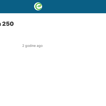
za 250
2 godine ago