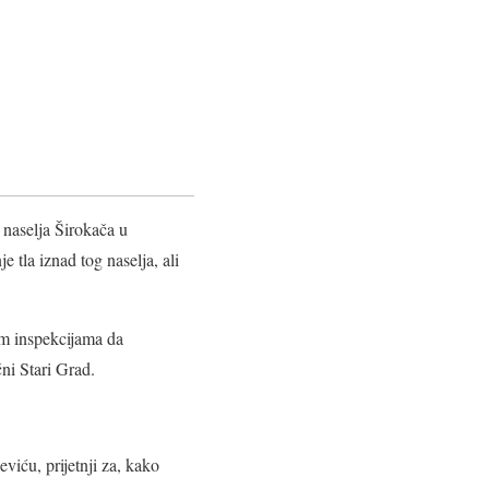
 naselja Širokača u
 tla iznad tog naselja, ali
im inspekcijama da
ni Stari Grad.
viću, prijetnji za, kako