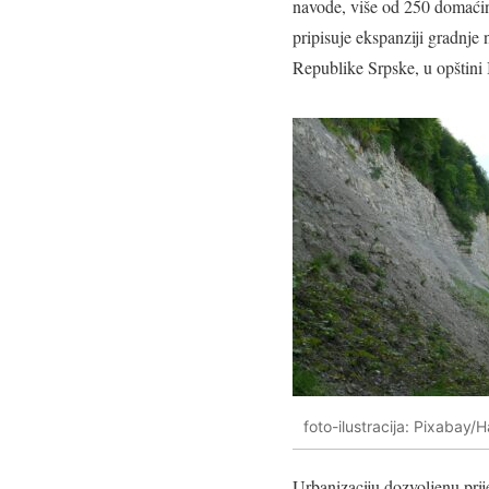
navode, više od 250 domaćin
pripisuje ekspanziji gradnje
Republike Srpske, u opštini 
foto-ilustracija: Pixabay/
Urbanizaciju dozvoljenu pri