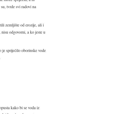
 su, tvrde svi radovi na
li zemljište od erozije, ali i
 nisu odgovorni, a ko jeste u
 je spriječilo oborinske vode
.
opusta kako bi se voda iz