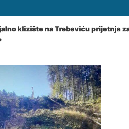
ijalno klizište na Trebeviću prijetnja 
?