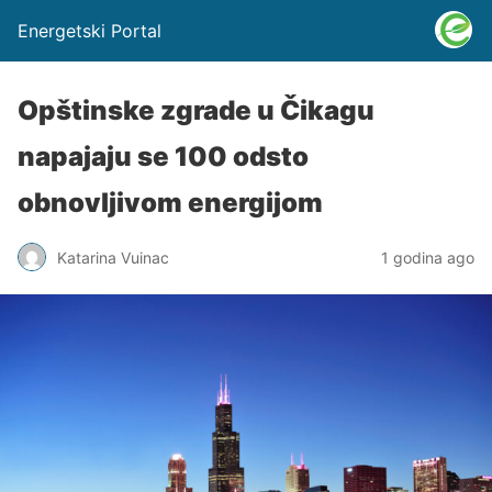
Energetski Portal
Opštinske zgrade u Čikagu
napajaju se 100 odsto
obnovljivom energijom
Katarina Vuinac
1 godina ago