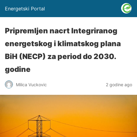
Energetski Portal
Pripremljen nacrt Integriranog
energetskog i klimatskog plana
BiH (NECP) za period do 2030.
godine
Milica Vuckovic
2 godine ago